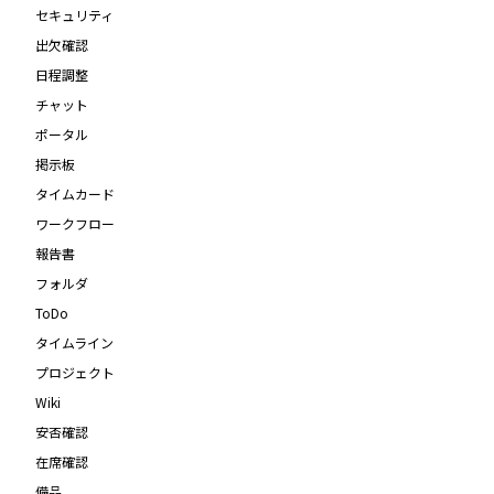
セキュリティ
出欠確認
日程調整
チャット
ポータル
掲示板
タイムカード
ワークフロー
報告書
フォルダ
ToDo
タイムライン
プロジェクト
Wiki
安否確認
在席確認
備品