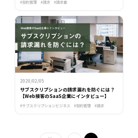
契約管理
請求
請求書
2020/02/05
サブスクリプションの請求漏れを防ぐには？
【Web接客のSaaS企業にインタビュー】
サブスクリプションビジネス
契約管理
請求