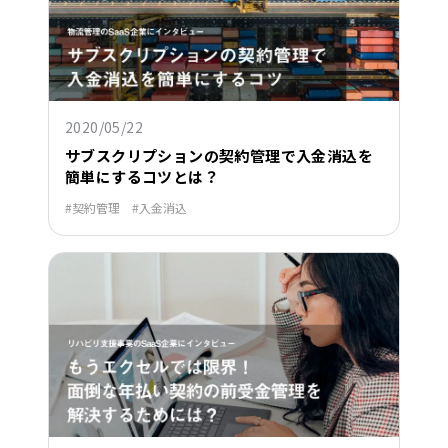
2020/05/22
サブスクリプションの契約管理で入金消込を
簡単にするコツとは？
契約管理
入金消込