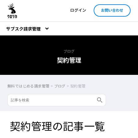
ログイン
お問い合わせ
サブスク請求管理
ブログ
契約管理
無料ではじめる請求管理
>
ブログ
>
契約管理
契約管理の記事一覧