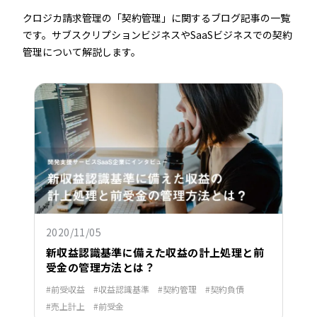
クロジカ請求管理の「契約管理」に関するブログ記事の一覧
です。サブスクリプションビジネスやSaaSビジネスでの契約
管理について解説します。
2020/11/05
新収益認識基準に備えた収益の計上処理と前
受金の管理方法とは？
前受収益
収益認識基準
契約管理
契約負債
売上計上
前受金