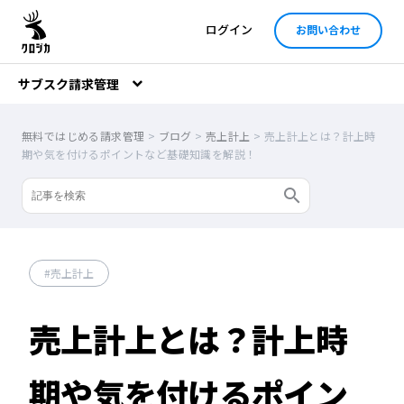
ログイン
お問い合わせ
サブスク請求管理
無料ではじめる請求管理
>
ブログ
>
売上計上
>
売上計上とは？計上時
期や気を付けるポイントなど基礎知識を解説！
売上計上
売上計上とは？計上時
期や気を付けるポイン