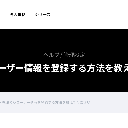
ン
導入事例
シリーズ
ヘルプ / 管理設定
ーザー情報を登録する方法を教
>
管理者がユーザー情報を登録する方法を教えてください