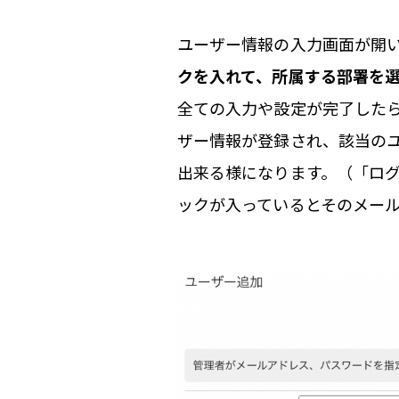
ユーザー情報の入力画面が開
クを入れて、所属する部署を
全ての入力や設定が完了した
ザー情報が登録され、該当の
出来る様になります。（「ロ
ックが入っているとそのメー