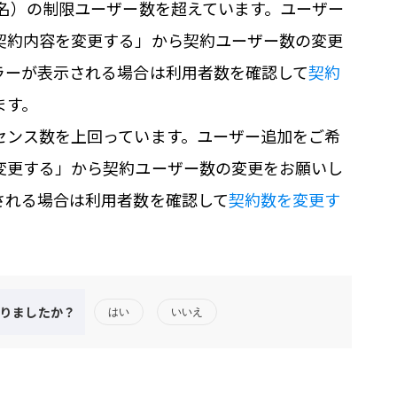
品名）の制限ユーザー数を超えています。ユーザー
契約内容を変更する」から契約ユーザー数の変更
ラーが表示される場合は利用者数を確認して
契約
ます。
センス数を上回っています。ユーザー追加をご希
変更する」から契約ユーザー数の変更をお願いし
される場合は利用者数を確認して
契約数を変更す
りましたか？
はい
いいえ