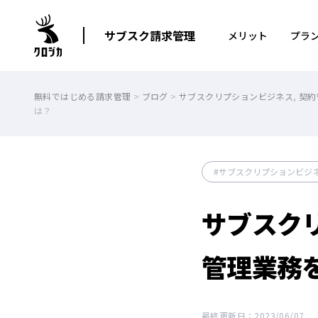
サブスク請求管理
メリット
プラ
無料ではじめる請求管理
>
ブログ
>
サブスクリプションビジネス
,
契約
は？
サブスクリプションビジ
サブスク
管理業務
最終更新日：2023/06/07