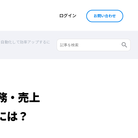
ログイン
お問い合わせ
を自動化して効率アップするに
務・売上
には？