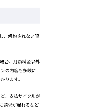
対し、解約されない限
の場合、月額料金以外
ョンの内容も多岐に
かかります。
など、支払サイクルが
に請求が漏れるなど