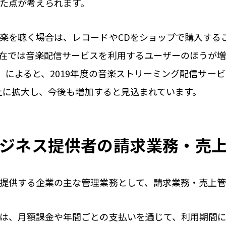
た点が考えられます。
楽を聴く場合は、レコードやCDをショップで購入する
在では音楽配信サービスを利用するユーザーのほうが増
」によると、2019年度の音楽ストリーミング配信サー
以上に拡大し、今後も増加すると見込まれています。
ジネス提供者の請求業務・売
提供する企業の主な管理業務として、請求業務・売上管
は、月額課金や年間ごとの支払いを通じて、利用期間