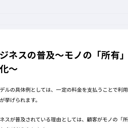
ジネスの普及～モノの「所有
化～
デルの具体例としては、一定の料金を支払うことで利
が挙げられます。
ネスが普及されている理由としては、顧客がモノの「