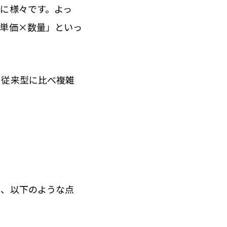
に様々です。よっ
「単価×数量」といっ
、従来型に比べ複雑
は、以下のような点