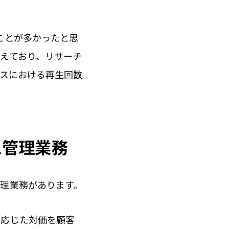
ことが多かったと思
えており、リサーチ
ビスにおける再生回数
上管理業務
理業務があります。
に応じた対価を顧客