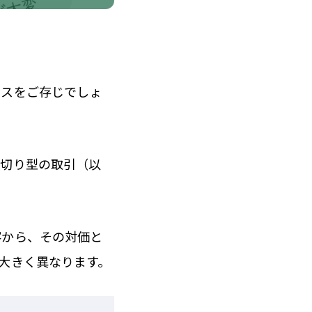
ネスをご存じでしょ
り切り型の取引（以
客から、その対価と
大きく異なります。