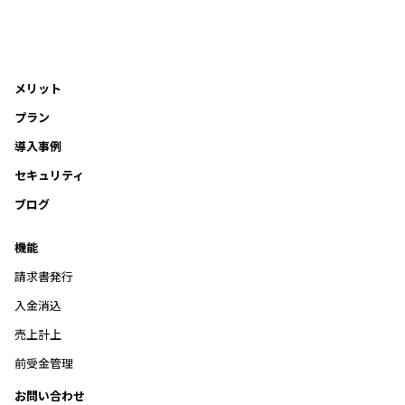
メリット
プラン
導入事例
セキュリティ
ブログ
機能
請求書発行
入金消込
売上計上
前受金管理
お問い合わせ