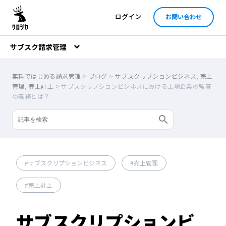
ログイン
お問い合わせ
サブスク請求管理
無料ではじめる請求管理
>
ブログ
>
サブスクリプションビジネス
,
売上
管理
,
売上計上
>
サブスクリプションビジネスにおける上場企業の監査
の義務とは？
サブスクリプションビジネス
売上管理
売上計上
サブスクリプションビ