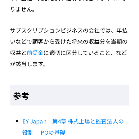
りません。
サブスクリプションビジネスの会社では、年払
いなどで顧客から受けた将来の収益分を当期の
収益と
前受金
に適切に区分していること、など
が該当します。
参考
EY Japan 第4章 株式上場と監査法人の
役割 IPOの基礎