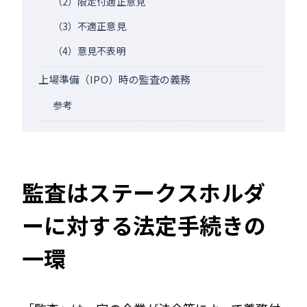
（2）限定付適正意見
（3）不適正意見
（4）意見不表明
上場準備（IPO）時の監査の義務
参考
監査はステークスホルダ
ーに対する法定手続きの
一環