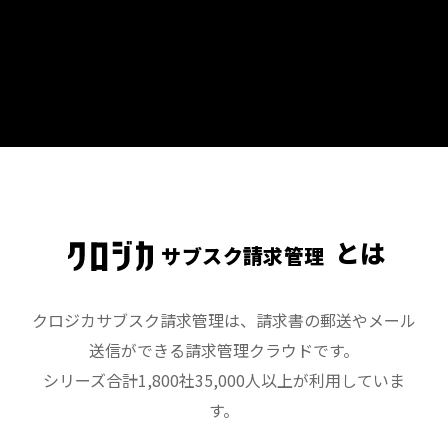
とは
サブスク請求管理
クロジカサブスク請求管理は、請求書の郵送やメール
送信ができる請求管理クラウドです。
シリーズ合計1,800社35,000人以上が利用していま
す。