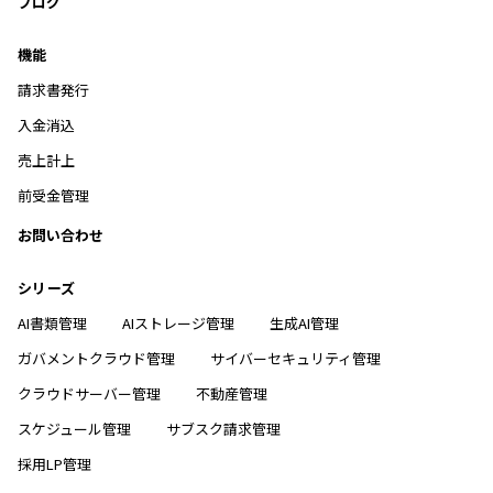
ブログ
機能
請求書発行
入金消込
売上計上
前受金管理
お問い合わせ
シリーズ
AI書類管理
AIストレージ管理
生成AI管理
ガバメントクラウド管理
サイバーセキュリティ管理
クラウドサーバー管理
不動産管理
スケジュール管理
サブスク請求管理
採用LP管理