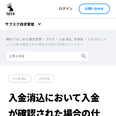
ログイン
お問い合わせ
サブスク請求管理
無料ではじめる請求管理
>
ブログ
>
入金消込
,
売掛金
>
入金消込にお
いて入金が確認された場合の仕訳と処理はどうする？
入金消込
売掛金
入金消込において入金
が確認された場合の仕