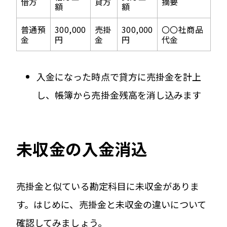
借方
貸方
摘要
額
額
普通預
300,000
売掛
300,000
〇〇社商品
金
円
金
円
代金
入金になった時点で貸方に売掛金を計上
し、帳簿から売掛金残高を消し込みます
未収金の入金消込
売掛金と似ている勘定科目に未収金がありま
す。はじめに、売掛金と未収金の違いについて
確認してみましょう。