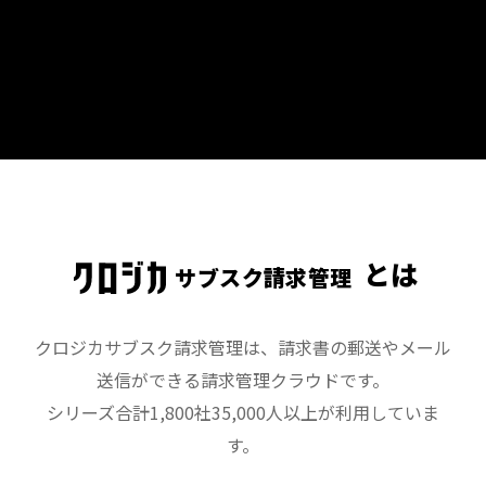
とは
サブスク請求管理
クロジカサブスク請求管理は、請求書の郵送やメール
送信ができる請求管理クラウドです。
シリーズ合計1,800社35,000人以上が利用していま
す。