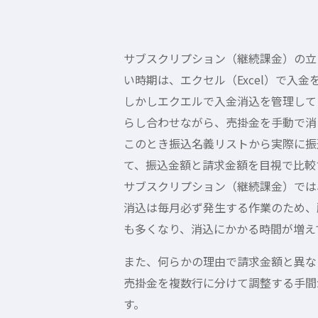
サブスクリプション（継続課金）の立
い時期は、エクセル（Excel）で入
しかしエクエルで入金消込を管理して
らし合わせながら、売掛金を手動で消
このとき振込名義リストから実際に振
て、振込金額と請求金額を目視で比較
サブスクリプション（継続課金）では
消込は毎月必ず発生する作業のため、
も多くなり、消込にかかる時間が増え
また、何らかの理由で請求金額と異な
売掛金を複数行に分けて調整する手間
す。