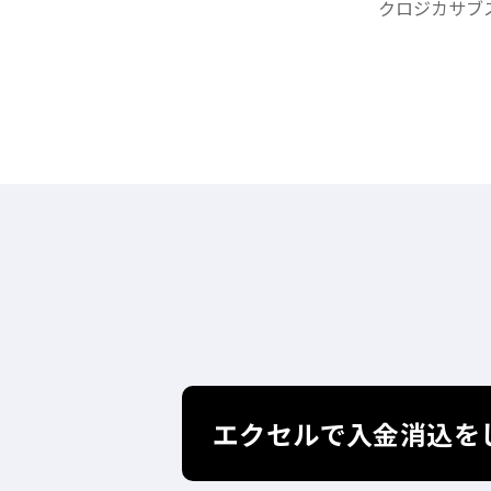
クロジカサブ
エクセルで入金消込を