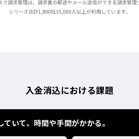
スク請求管理は、請求書の郵送やメール送信ができる請求管理
シリーズ合計1,800社35,000人以上が利用しています。
入金消込における課題
していて、時間や手間がかかる。