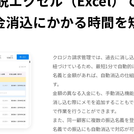
脱エクセル（Excel）
金消込にかかる時間を
クロジカ請求管理では、過去に消し込
紐づけているため、最短1分で自動的
名義と金額があれば、自動消込の仕組
す。
金額の異なる入金にも、手動消込機能
消し込む際にメモを追加することもで
で作業を行うことができます。
また、同一顧客に複数の振込名義を登
名義での振込にも自動消込で対応が可