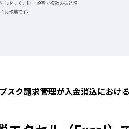
生しやすく、同一顧客で複数の振込名
れる作業です。
ブスク請求管理が入金消込におけ