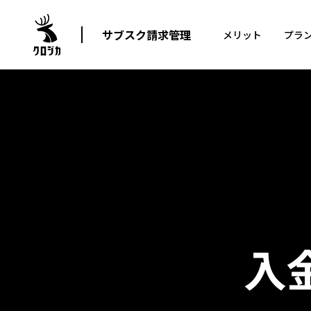
サブスク請求管理
メリット
プラ
入