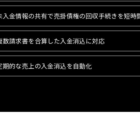
未入金情報の共有で売掛債権の回収手続きを短時
複数請求書を合算した入金消込に対応
定期的な売上の入金消込を自動化