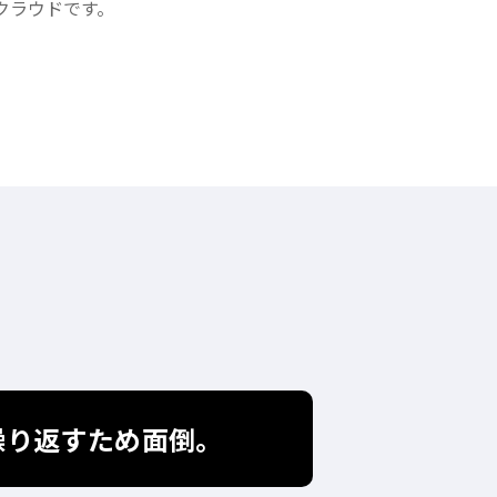
クラウドです。
繰り返すため面倒。