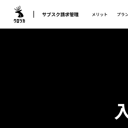
サブスク請求管理
メリット
プラ