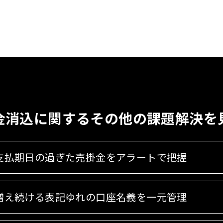
金消込に関する
その他の課題解決を
支払期日の過ぎた売掛金をアラートで把握
増え続ける表記ゆれの口座名義を一元管理