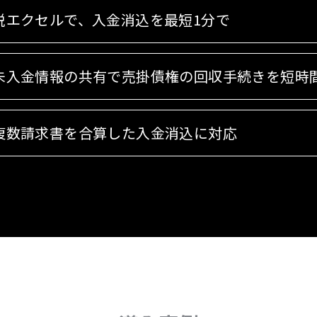
脱エクセルで、入金消込を最短1分で
未入金情報の共有で売掛債権の回収手続きを短時
複数請求書を合算した入金消込に対応