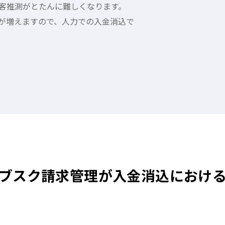
客推測がとたんに難しくなります。
が増えますので、人力での入金消込で
ブスク請求管理が入金消込におけ