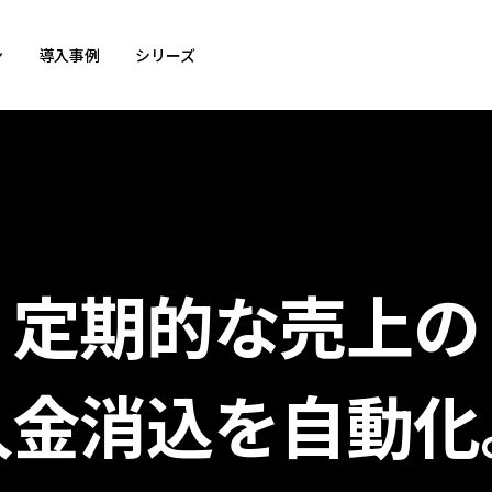
ン
導入事例
シリーズ
定期的な売上の
入金消込を自動化