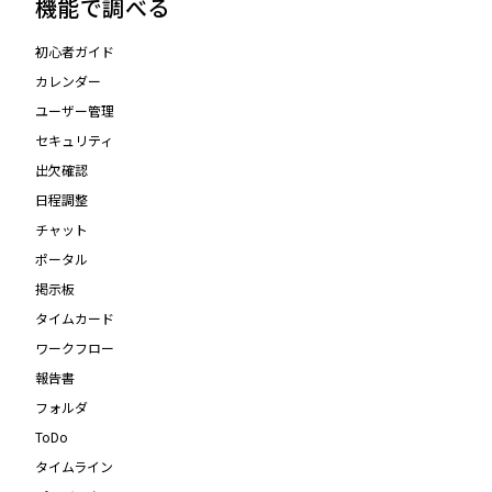
機能で調べる
初心者ガイド
カレンダー
ユーザー管理
セキュリティ
出欠確認
日程調整
チャット
ポータル
掲示板
タイムカード
ワークフロー
報告書
フォルダ
ToDo
タイムライン