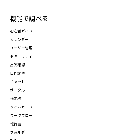
機能で調べる
初心者ガイド
カレンダー
ユーザー管理
セキュリティ
出欠確認
日程調整
チャット
ポータル
掲示板
タイムカード
ワークフロー
報告書
フォルダ