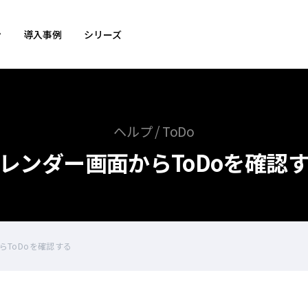
ン
導入事例
シリーズ
ヘルプ / ToDo
レンダー画面からToDoを確認
らToDoを確認する