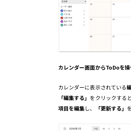
カレンダー画面からToDoを
カレンダーに表示されている
「編集する」
をクリックすると
項目を編集
し、
「更新する」