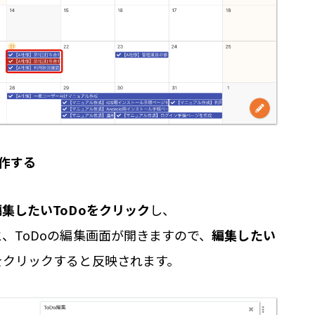
操作する
編集したいToDoをクリック
し、
、ToDoの編集画面が開きますので、
編集したい
をクリックすると反映されます。