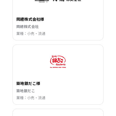
岡總株式会社様
岡總株式会社
業種：小売・流通
築地銀だこ様
築地銀だこ
業種：小売・流通