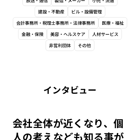
放送・通信
製造・メーカー
小売・流通
建設・不動産
ビル・設備管理
会計事務所・税理士事務所・法律事務所
医療・福祉
金融・保険
美容・ヘルスケア
人材サービス
非営利団体
その他
インタビュー
会社全体が近くなり、個
人の考えなども知る事が