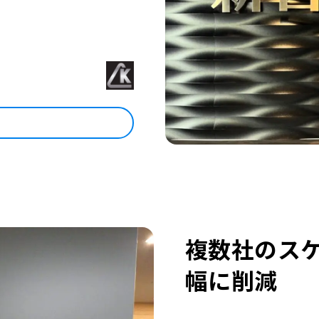
複数社のス
幅に削減