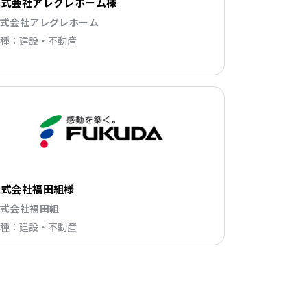
株式会社アレグレホーム様
株式会社アレグレホーム
種：建設・不動産
株式会社福田組様
株式会社福田組
種：建設・不動産