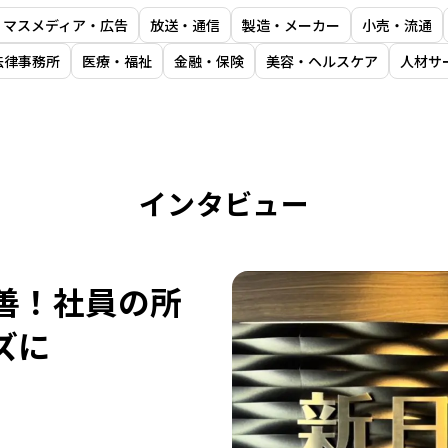
マスメディア・広告
放送・通信
製造・メーカー
小売・流通
法律事務所
医療・福祉
金融・保険
美容・ヘルスケア
人材サ
インタビュー
善！社員の所
ズに