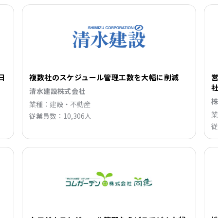
日
複数社のスケジュール管理工数を大幅に削減
清水建設株式会社
業種：建設・不動産
業
従業員数：10,306人
従