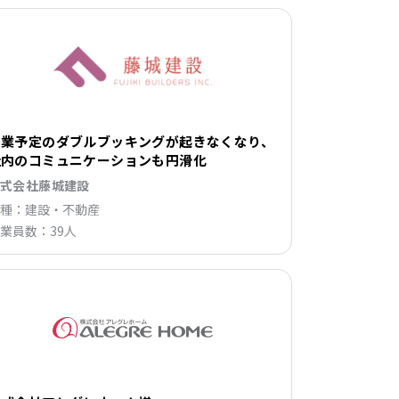
営業予定のダブルブッキングが起きなくなり、
社内のコミュニケーションも円滑化
株式会社藤城建設
種：建設・不動産
業員数：39人