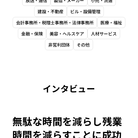
放送・通信
製造・メーカー
小売・流通
建設・不動産
ビル・設備管理
会計事務所・税理士事務所・法律事務所
医療・福祉
金融・保険
美容・ヘルスケア
人材サービス
非営利団体
その他
インタビュー
無駄な時間を減らし残業
時間を減らすことに成功