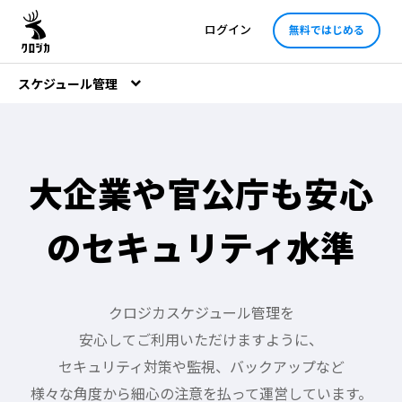
ログイン
無料ではじめる
スケジュール管理
大企業や官公庁も安心
の
セキュリティ水準
クロジカスケジュール管理を
安心してご利用いただけますように、
セキュリティ対策や監視、バックアップなど
様々な角度から
細心の注意を払って
運営しています。