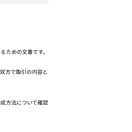
めるための文書です。
、双方で取引の内容と
作成方法について確認