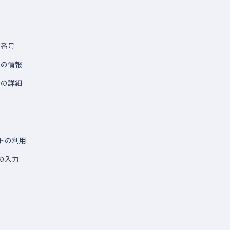
書番号
人の情報
スの詳細
トの利用
の入力