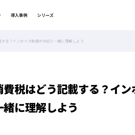
ン
導入事例
シリーズ
載する？インボイス制度の対応と一緒に理解しよう
消費税はどう記載する？イン
一緒に理解しよう