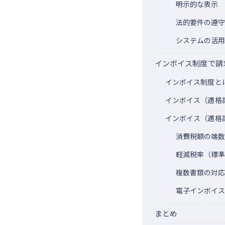
明示的な表示
法的要件の遵
システムの活
インボイス制度で請
インボイス制度と
インボイス（適格
インボイス（適格
消費税額の端
軽減税率（標
複数書類の対
電子インボイ
まとめ