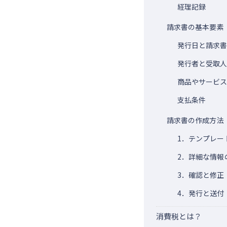
経理記録
請求書の基本要素
発行日と請求
発行者と受取
商品やサービ
支払条件
請求書の作成方法
1．テンプレー
2．詳細な情報
3．確認と修正
4．発行と送付
消費税とは？