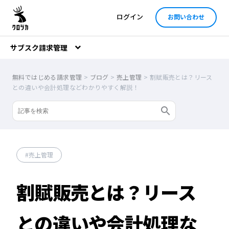
ログイン
お問い合わせ
サブスク請求管理
無料ではじめる請求管理
>
ブログ
>
売上管理
>
割賦販売とは？リース
との違いや会計処理などわかりやすく解説！
売上管理
割賦販売とは？リース
との違いや会計処理な