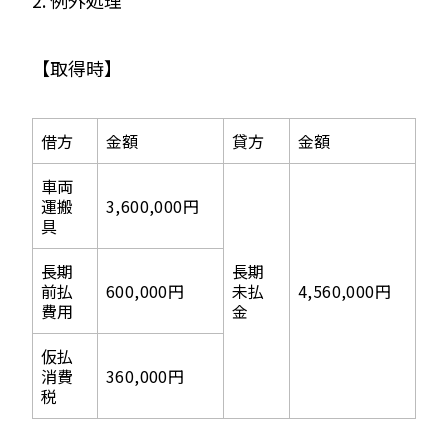
2. 例外処理
【取得時】
借方
金額
貸方
金額
車両
運搬
3,600,000円
具
長期
長期
前払
600,000円
未払
4,560,000円
費用
金
仮払
消費
360,000円
税