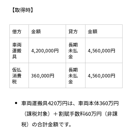
【取得時】
借方
金額
貸方
金額
車両
長期
運搬
4,200,000円
未払
4,560,000円
具
金
仮払
長期
消費
360,000円
未払
4,560,000円
税
金
車両運搬具420万円は、車両本体360万円
（課税対象）＋割賦手数料60万円（非課
税）の合計金額です。