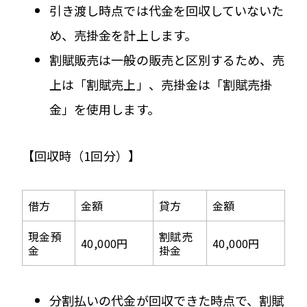
引き渡し時点では代金を回収していないた
め、売掛金を計上します。
割賦販売は一般の販売と区別するため、売
上は「割賦売上」、売掛金は「割賦売掛
金」を使用します。
【回収時（1回分）】
借方
金額
貸方
金額
現金預
割賦売
40,000円
40,000円
金
掛金
分割払いの代金が回収できた時点で、割賦