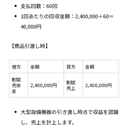
支払回数：60回
1回あたりの回収金額：2,400,000÷60＝
40,000円
【商品引渡し時】
借方
金額
貸方
金額
割賦
割賦
売掛
2,400,000円
2,400,000円
売上
金
大型設備機器の引き渡し時点で収益を認識
し、売上を計上します。