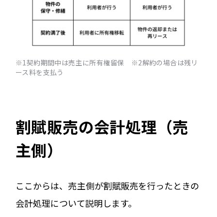
※1契約期間中は売主に所有権留保 ※2解約の場合は残リ
ース料を支払う
割賦販売の会計処理（売
主側）
ここからは、売主側が割賦販売を行ったときの
会計処理について説明します。