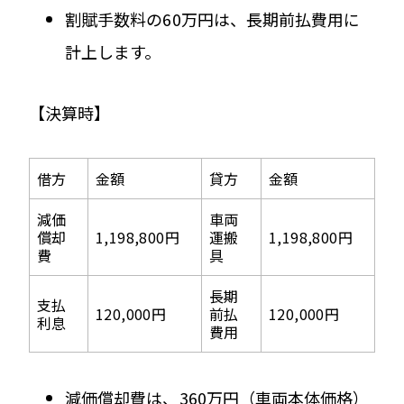
割賦手数料の60万円は、長期前払費用に
計上します。
【決算時】
借方
金額
貸方
金額
減価
車両
償却
1,198,800円
運搬
1,198,800円
費
具
長期
支払
120,000円
前払
120,000円
利息
費用
減価償却費は、360万円（車両本体価格）