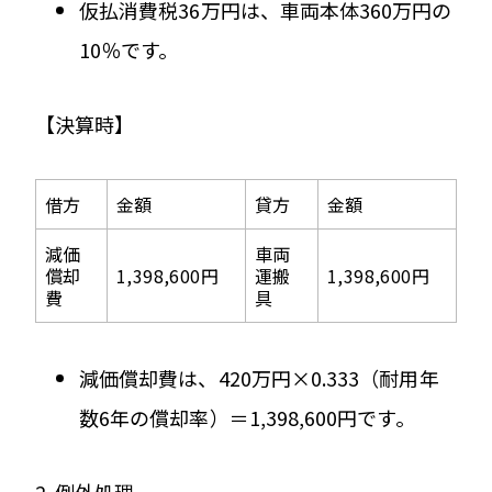
仮払消費税36万円は、車両本体360万円の
10％です。
【決算時】
借方
金額
貸方
金額
減価
車両
償却
1,398,600円
運搬
1,398,600円
費
具
減価償却費は、420万円×0.333（耐用年
数6年の償却率）＝1,398,600円です。