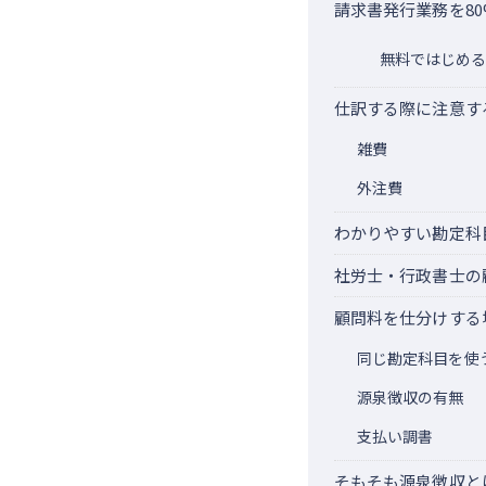
請求書発行業務を8
無料ではじめる
仕訳する際に注意す
雑費
外注費
わかりやすい勘定科
社労士・行政書士の
顧問料を仕分けする
同じ勘定科目を使
源泉徴収の有無
支払い調書
そもそも源泉徴収と