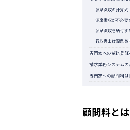
源泉徴収の計算式
源泉徴収が不必要
源泉徴収を納付す
行政書士は源泉徴
専門家への業務委託
請求業務システムの
専門家への顧問料は
顧問料とは