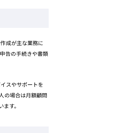
の作成が主な業務に
定申告の手続きや書類
バイスやサポートを
人の場合は月額顧問
います。