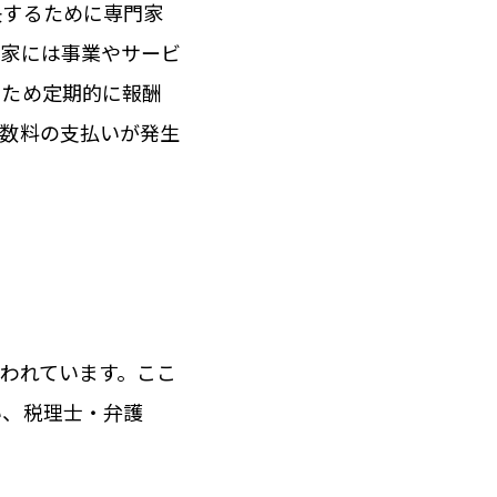
決するために専門家
門家には事業やサービ
るため定期的に報酬
手数料の支払いが発生
われています。ここ
い、税理士・弁護