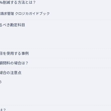
0%削減する方法とは？
請求管理 クロジカガイドブック
るべき勘定科目
目を使用する事例
顧問料の場合は？
場合の注意点
う
は？