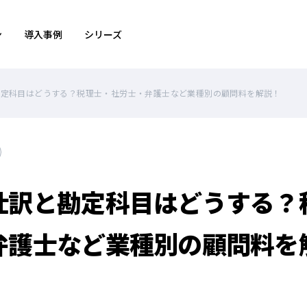
ン
導入事例
シリーズ
勘定科目はどうする？税理士・社労士・弁護士など業種別の顧問料を解説！
仕訳と勘定科目はどうする？
弁護士など業種別の顧問料を