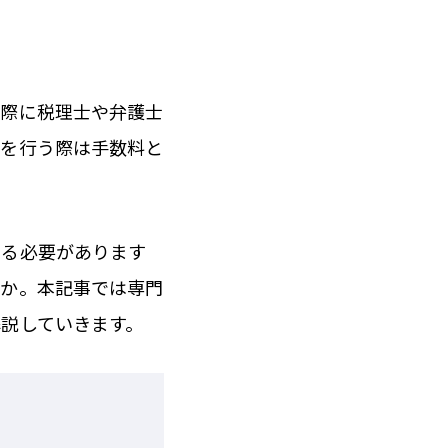
の際に税理士や弁護士
託を行う際は手数料と
ける必要があります
うか。本記事では専門
説していきます。