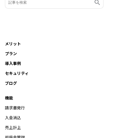
メリット
プラン
導入事例
セキュリティ
ブログ
機能
請求書発行
入金消込
売上計上
前受金管理