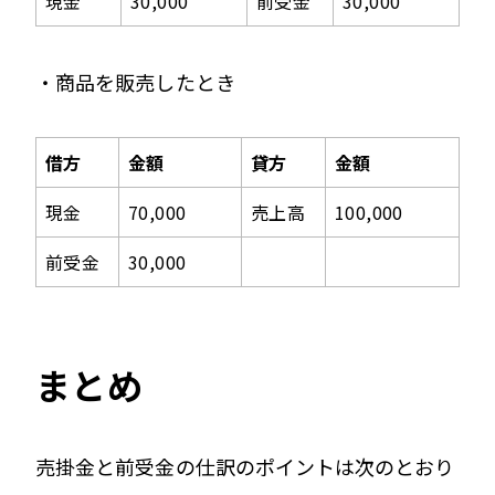
現金
30,000
前受金
30,000
・商品を販売したとき
借方
金額
貸方
金額
現金
70,000
売上高
100,000
前受金
30,000
まとめ
売掛金と前受金の仕訳のポイントは次のとおり