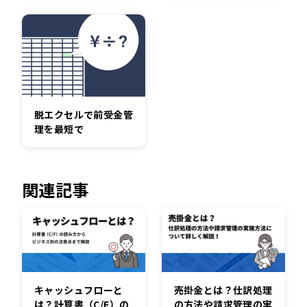
脱エクセルで前受金管
理を最短で
関連記事
キャッシュフローと
売掛金とは？仕訳処理
は？計算書（C/F）の
の方法や請求管理の実