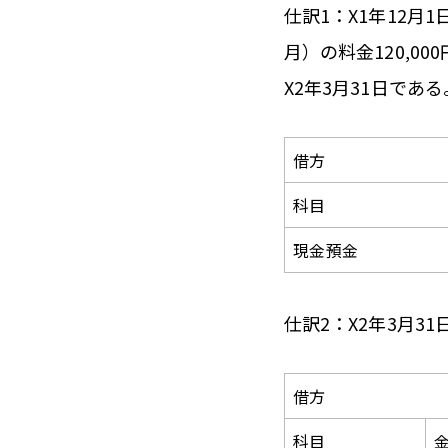
仕訳1：X1年12月
月）の料金120,0
X2年3月31日である
借方
科目
現金預金
仕訳2：X2年3月3
借方
科目