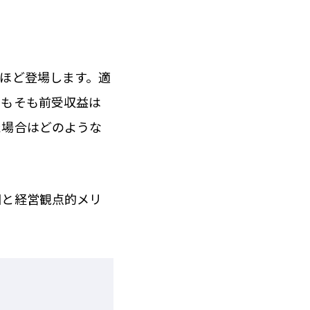
ほど登場します。適
そもそも前受収益は
た場合はどのような
因と経営観点的メリ