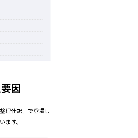
生要因
算整理仕訳」で登場し
います。