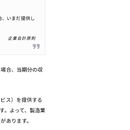
合、いまだ提供し
企業会計原則
た場合、当期分の収
ービス）を提供する
す。よって、製造業
要があります。