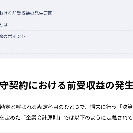
おける前受収益の発生要因
とは
際のポイント
守契約における前受収益の発
勘定と呼ばれる勘定科目のひとつで、期末に行う「決
を定めた「企業会計原則」では以下のように定義されて