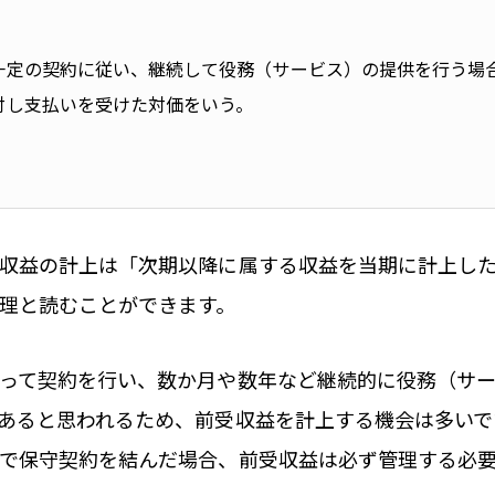
一定の契約に従い、継続して役務（サービス）の提供を行う場
対し支払いを受けた対価をいう。
収益の計上は「次期以降に属する収益を当期に計上し
理と読むことができます。
って契約を行い、数か月や数年など継続的に役務（サ
あると思われるため、前受収益を計上する機会は多いで
で保守契約を結んだ場合、前受収益は必ず管理する必