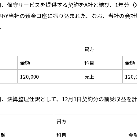
1日、保守サービスを提供する契約をA社と結び、1年分（X1
00円が当社の預金口座に振り込まれた。なお、当社の会計
。
貸方
金額
科目
金額
120,000
売上
120,
1日、決算整理仕訳として、12月1日契約分の前受収益を
貸方
金額
科目
金