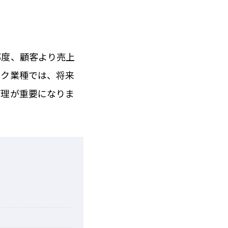
都度、顧客より売上
ック業種では、将来
管理が重要になりま