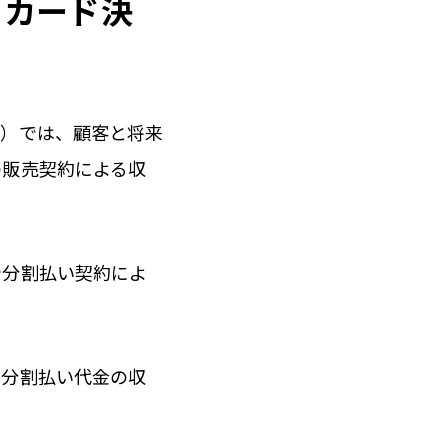
トカード決
す）では、顧客と将来
の販売契約による収
や分割払い契約によ
は分割払い代金の収