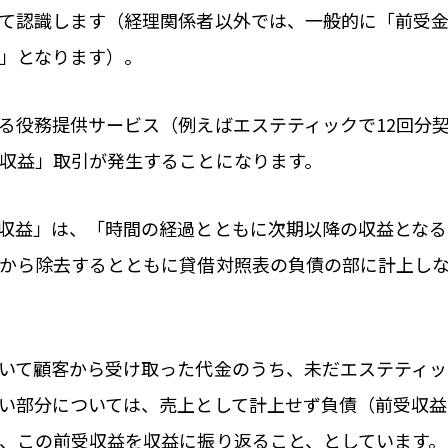
て認識します（経理関係者以外では、一般的に「前受
」となります）。
る役務提供サービス（例えばエステティックで12回分
収益」取引が発生することになります。
収益」は、「時間の経過とともに次期以降の収益とな
から除去するとともに貸借対照表の負債の部に計上し
いて顧客から受け取った代金のうち、未だエステティ
い部分については、売上として計上せず負債（前受収
、この前受収益を収益に振り返ること、としています。