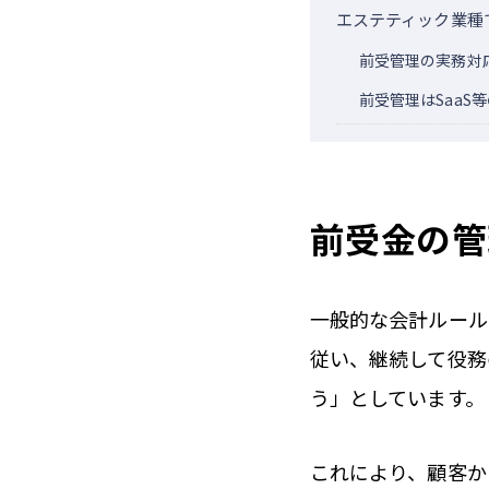
エステティック業種
前受管理の実務対
前受管理はSaaS
前受金の管
一般的な会計ルール
従い、継続して役務
う」としています。
これにより、顧客か