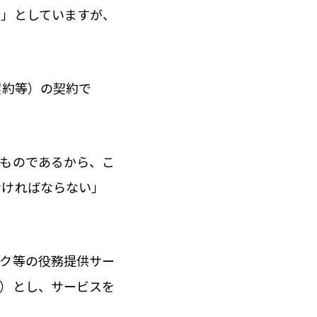
金」としていますが、
契約等）の契約で
るものであるから、こ
なければならない」
ック等の役務提供サー
益）とし、サービスを