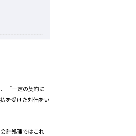
を、「一定の契約に
支払を受けた対価をい
、会計処理ではこれ