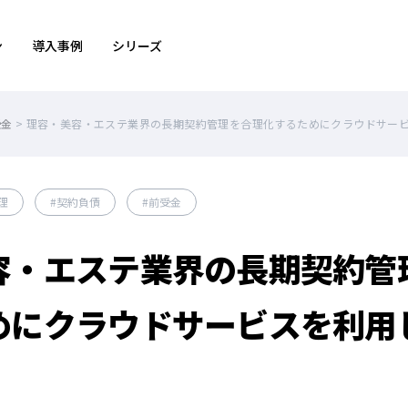
ン
導入事例
シリーズ
受金
>
理容・美容・エステ業界の長期契約管理を合理化するためにクラウドサー
理
契約負債
前受金
容・エステ業界の長期契約管
めにクラウドサービスを利用