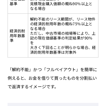
基準
見積現金購入価額の概ね90％以上と
なる場合
解約不能のリース期間が、リース物件
の経済的耐用年数の概ね75％以上と
なる場合
経済的耐
ただし、中古市場の相場等により、上
用年数基
記の現在価値基準の判定結果が90％
準
を
大きく下回ることが明らかな場合、経
済的耐用年数基準は対象外
「解約不能」かつ「フルペイアウト」を簡単に
例えると、お金を借りて買ったものを分割払い
で返済するイメージです。