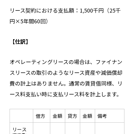
リース契約における支払額：1,500千円（25千
円×5年間60回）
【仕訳】
オペレーティングリースの場合は、ファイナン
スリースの取引のようなリース資産や減価償却
費の計上はありません。通常の賃貸借同様、リ
ース料支払い時に支払リース料を計上します。
借方
金額
貸方
金額
備考
リース