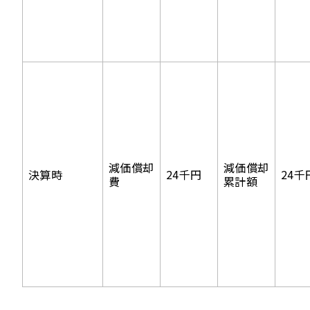
減価償却
減価償却
決算時
24千円
24千
費
累計額