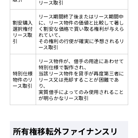
リース取引
リース期間終了後またはリース期間中
割安購入
に、リース物件の価値と比較して著し
選択権付
く割安な価格で買い取る権利が与えら
リース取
れていて、
引
その権利の行使が確実に予想されるリ
ース取引
リース物件が、借手の用途にあわせて
特別仕様で製作され、
特別仕様
当該リース物件を貸手が再度第三者に
物件のリ
リース又は売却することが困難であ
ース取引
り、
実質借手によってのみ使用されること
が明らかなリース取引
所有権移転外ファイナンスリ