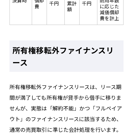
決算時
償却
耐用年数
千円
累計
千円
費
に応じた
額
減価償却
費を計上
所有権移転外ファイナンスリ
ース
所有権移転外ファイナンスリースは、リース期
間が満了しても所有権が貸手から借手に移りま
せんが、実態は「解約不能」かつ「フルペイア
ウト」のファイナンスリースに該当するため、
通常の売買取引に準じた会計処理を行います。