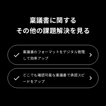
稟議書に関する
その他の課題解決を見る
稟議書のフォーマットをデジタル管理
して効率アップ
どこでも確認可能な稟議書で承認スピ
ードをアップ