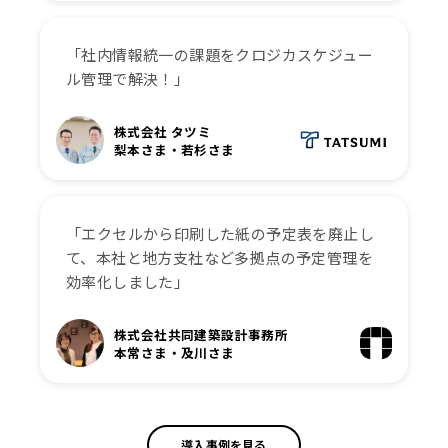
「社内情報統一の課題をクロジカスケジュー
ル管理で解決！」
株式会社 タツミ
梨本さま・若杉さま
「エクセルから印刷した紙の予定表を廃止し
て、本社と地方支社など多拠点の予定管理を
効率化しました」
株式会社共同建築設計事務所
本常さま・及川さま
導入事例を見る