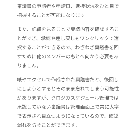
稟議書の申請者や申請日、進捗状況をひと目で
把握することが可能になります。
また、詳細を見ることで稟議内容を確認するこ
とができ、承認や差し戻しもワンクリックで選
択することができるので、わざわざ稟議書を回
すために他のメンバーのもとへ向かう必要もあ
りません。
紙やエクセルで作成された稟議書だと、後回し
にしようとするとそのまま忘れてしまう可能性
がありますが、クロジカスケジュール管理では
承認していない稟議書は管理画面上で常に太字
で表示され目立つようになっているので、確認
漏れを防ぐことができます。