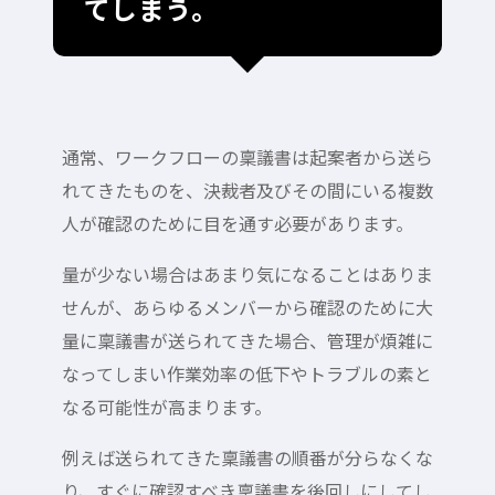
てしまう。
通常、ワークフローの稟議書は起案者から送ら
れてきたものを、決裁者及びその間にいる複数
人が確認のために目を通す必要があります。
量が少ない場合はあまり気になることはありま
せんが、あらゆるメンバーから確認のために大
量に稟議書が送られてきた場合、管理が煩雑に
なってしまい作業効率の低下やトラブルの素と
なる可能性が高まります。
例えば送られてきた稟議書の順番が分らなくな
り、すぐに確認すべき稟議書を後回しにしてし