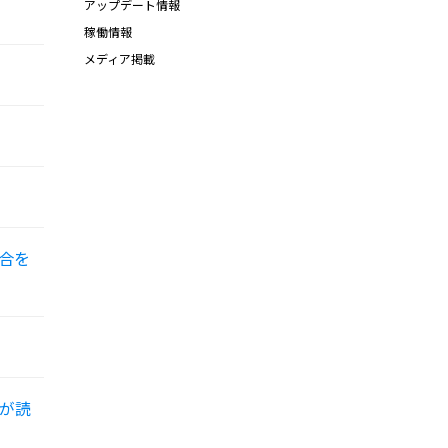
アップデート情報
稼働情報
メディア掲載
合を
が読