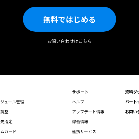
無料ではじめる
お問い合わせはこちら
能
サポート
資料ダ
ケジュール管理
ヘルプ
パート
程調整
アップデート情報
お問い
開先指定
稼働情報
イムカード
連携サービス