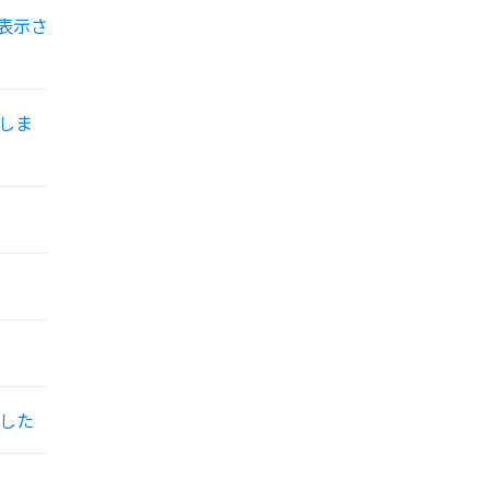
表示さ
しま
した