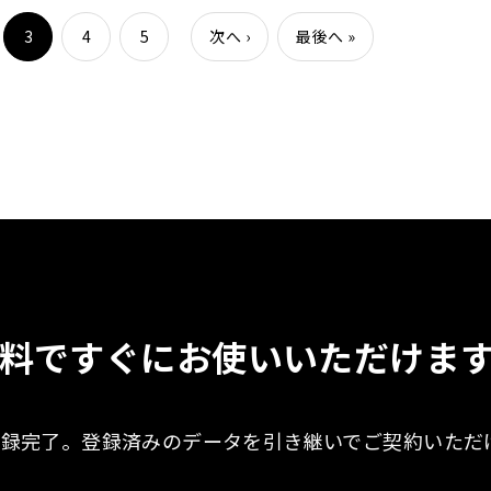
3
4
5
次へ
›
最後へ
»
料ですぐに
お使いいただけま
登録完了。
登録済みのデータを引き継いで
ご契約いただ