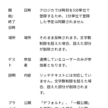
開
日時
クロジカでは時刻を5分単位で
始/
登録するため、1分単位で登録
終了
した予定は同期されません
日時
場所
場所
そのまま反映されます。文字数
制限を超えた場合、超えた部分
が削除されます。
ゲス
参加
連携しているユーザーのみが参
ト
者
加者となります。
説明
内容
リッチテキストには対応してい
ません。文字数制限を超えた場
合、超えた部分が削除されま
す。
プラ
公開
「デフォルト」、「一般公開」