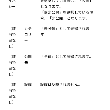
イバ
を選択している場合、「公開」
シー
となります。
「限定公開」を選択している場
合、「非公開」となります。
（該
カテ
「未分類」として登録されま
当項
ゴリ
す。
目な
ー
し）
（該
公開
「全員」として登録されます。
当項
先
目な
し）
（該
設備
設備は反映されません。
当項
目な
し）