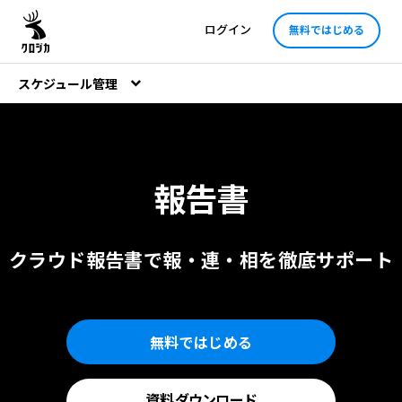
ログイン
無料ではじめる
スケジュール管理
報告書
クラウド報告書で報・連・相を
徹底サポート
無料ではじめる
資料
ダウンロード