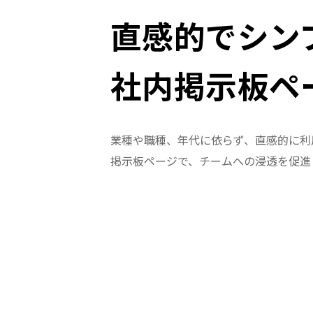
直感的でシン
社内掲示板ペ
業種や職種、年代に依らず、直感的に利
掲示板ページで、チームへの浸透を促進