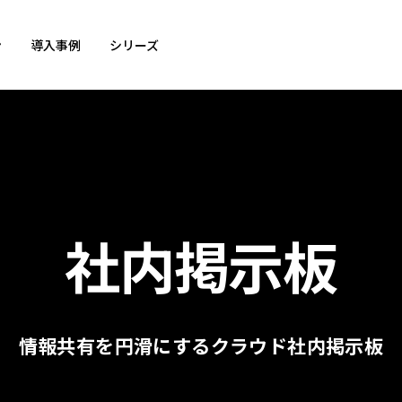
ン
導入事例
シリーズ
社内掲示板
情報共有を円滑にする
クラウド社内掲示板