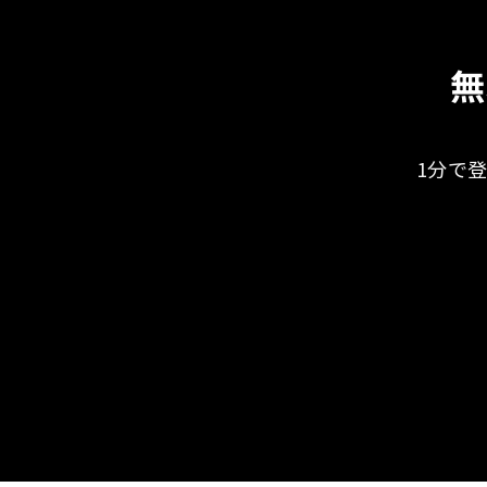
無
1分で