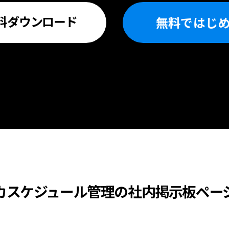
料
ダウンロード
無料ではじ
カスケジュール管理の社内掲示板ペー