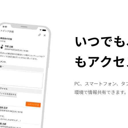
いつでも
も
アクセ
PC、スマートフォン、タ
環境で情報共有できます