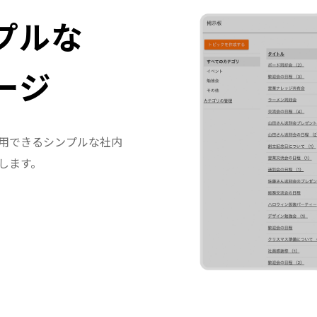
プルな
ージ
用できるシンプルな社内
します。