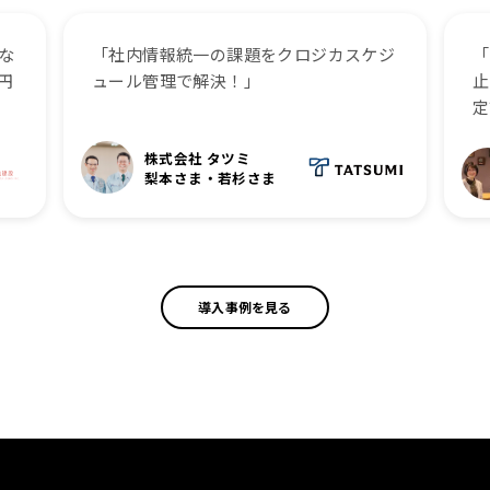
な
「社内情報統一の課題をクロジカスケジ
「
円
ュール管理で解決！」
止
定
株式会社 タツミ
梨本さま・若杉さま
導入事例を見る