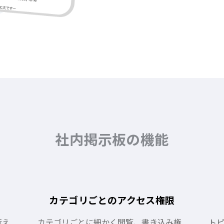
社内掲示板の機能
カテゴリごとのアクセス権限
行え
カテゴリごとに細かく閲覧、書き込み権
ト