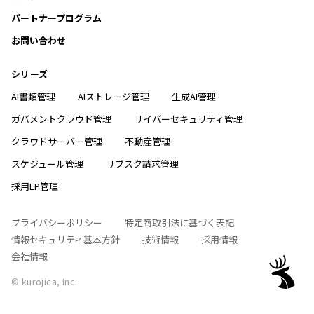
パートナープログラム
お問い合わせ
シリーズ
AI書類管理
AIストレージ管理
生成AI管理
ガバメントクラウド管理
サイバーセキュリティ管理
クラウドサーバー管理
不動産管理
スケジュール管理
サブスク請求管理
採用LP管理
プライバシーポリシー
特定商取引法に基づく表記
情報セキュリティ基本方針
技術情報
採用情報
会社情報
© kurojica, Inc.