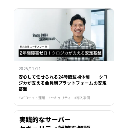
2025/11/11
安心して任せられる24時間監視体制──クロ
ジカが支える会員制プラットフォームの安定
基盤
WEBサイト運用
セキュリティ
導入事例