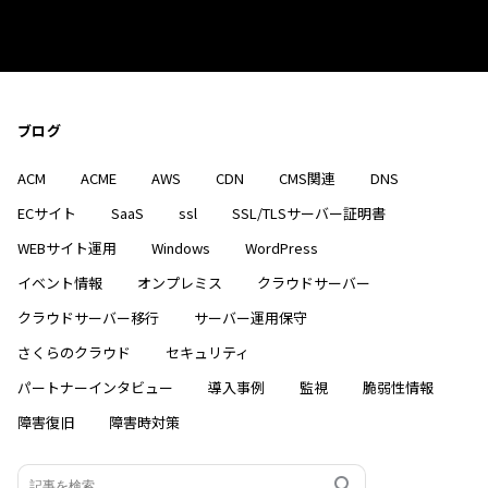
ブログ
ACM
ACME
AWS
CDN
CMS関連
DNS
ECサイト
SaaS
ssl
SSL/TLSサーバー証明書
WEBサイト運用
Windows
WordPress
イベント情報
オンプレミス
クラウドサーバー
クラウドサーバー移行
サーバー運用保守
さくらのクラウド
セキュリティ
パートナーインタビュー
導入事例
監視
脆弱性情報
障害復旧
障害時対策