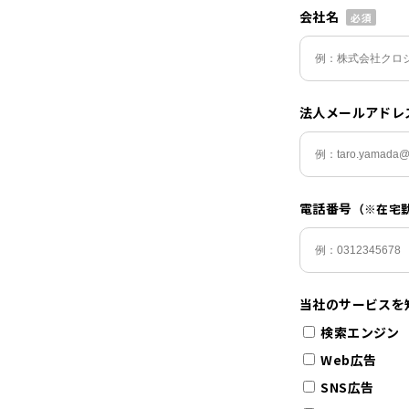
会社名
法人メールアドレ
電話番号
（※在宅
当社のサービスを
検索エンジン
Web広告
SNS広告