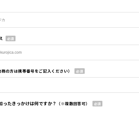
ス
勤務の方は携帯番号をご記入ください）
知ったきっかけは何ですか？
（※複数回答可）