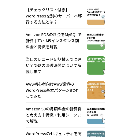
【チェックリスト付き】
WordPressを別のサーバーへ移
行する方法とは？
Amazon RDSの料金をMySQLで
計算｜T3・M5インスタンス別
料金と特徴を解説
当日のレコード切り替えでは遅
い？DNSの浸透時間について解
説します
AWS初心者向けAWS環境の
WordPress基本パターン8つ作
ってみた
Amazon S3の月額料金の計算例
と考え方｜特徴・利用シーンま
で解説
WordPressのセキュリティを高