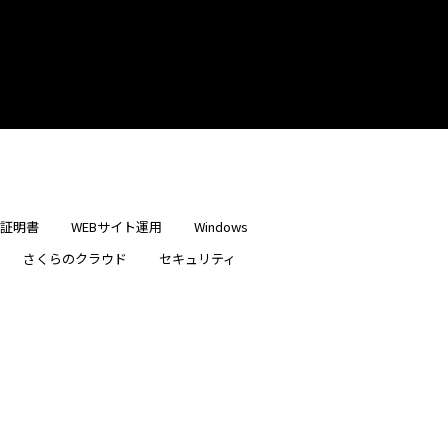
ー証明書
WEBサイト運用
Windows
さくらのクラウド
セキュリティ