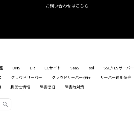
お問い合わせはこちら
連
DNS
DR
ECサイト
SaaS
ssl
SSL/TLSサーバ
ス
クラウドサーバー
クラウドサーバー移行
サーバー運用保守
視
脆弱性情報
障害復旧
障害時対策