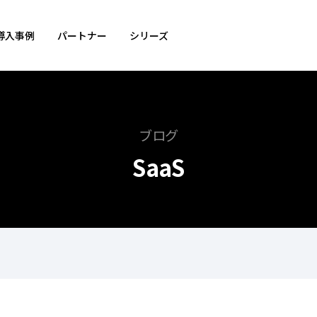
導入事例
パートナー
シリーズ
ブログ
SaaS