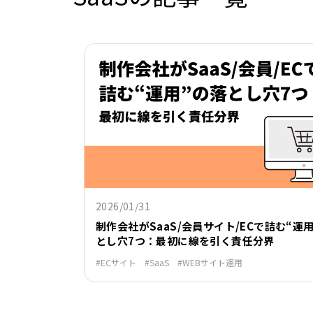
2026/01/31
制作会社がSaaS/会員サイト/ECで詰む“運
とし穴7つ：最初に線を引く責任分界
ECサイト
SaaS
WEBサイト運用