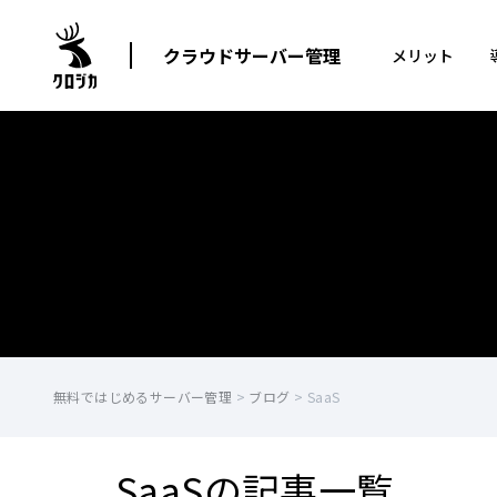
クラウドサーバー管理
メリット
無料ではじめるサーバー管理
>
ブログ
>
SaaS
SaaSの記事一覧