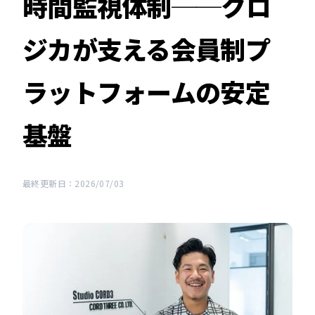
時間監視体制──クロ
ジカが支える会員制プ
ラットフォームの安定
基盤
最終更新日：2026/07/03