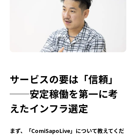
サービスの要は「信頼」
──安定稼働を第一に考
えたインフラ選定
――まず、「ComiSapoLive」について教えてくだ