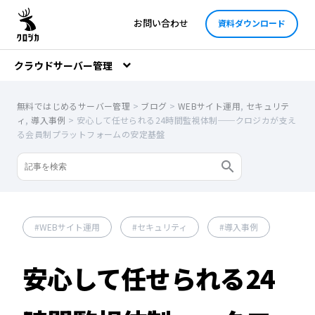
お問い合わせ
資料ダウンロード
クラウドサーバー管理
無料ではじめるサーバー管理
>
ブログ
>
WEBサイト運用
,
セキュリテ
ィ
,
導入事例
>
安心して任せられる24時間監視体制──クロジカが支え
る会員制プラットフォームの安定基盤
WEBサイト運用
セキュリティ
導入事例
安心して任せられる24