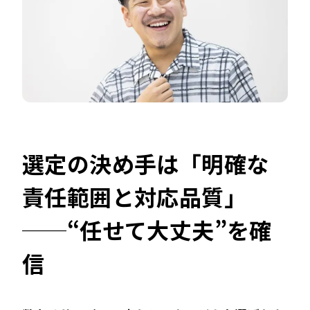
選定の決め手は「明確な
責任範囲と対応品質」
──“任せて大丈夫”を確
信