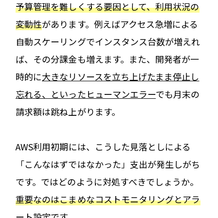
予算管理を難しくする要因として、利用状況の
変動性
があります。例えばアクセス急増による
自動スケーリングでインスタンス台数が増えれ
ば、その分課金も増えます。また、開発者が一
時的に
大きなリソースを立ち上げたまま停止し
忘れる、といったヒューマンエラー
でも月末の
請求額は跳ね上がります。
AWS利用初期には、こうした見落としによる
「こんなはずではなかった」支出が発生しがち
です。ではどのように対処すべきでしょうか。
重要なのはこまめなコストモニタリングとアラ
ート設定
です。