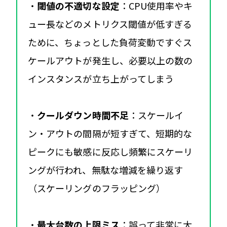
・
閾値の不適切な設定
：CPU使用率やキ
ュー長などのメトリクス閾値が低すぎる
ために、ちょっとした負荷変動ですぐス
ケールアウトが発生し、必要以上の数の
インスタンスが立ち上がってしまう
・
クールダウン時間不足
：スケールイ
ン・アウトの間隔が短すぎて、短期的な
ピークにも敏感に反応し頻繁にスケーリ
ングが行われ、無駄な増減を繰り返す
（スケーリングのフラッピング）
・
最大台数の上限ミス
：誤って非常に大