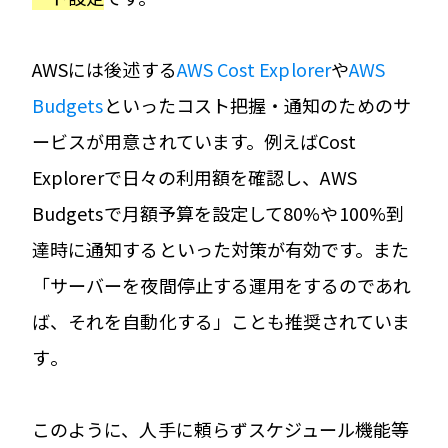
AWSには後述する
AWS Cost Explorer
や
AWS
Budgets
といったコスト把握・通知のためのサ
ービスが用意されています。例えばCost
Explorerで日々の利用額を確認し、AWS
Budgetsで月額予算を設定して80%や100%到
達時に通知するといった対策が有効です。また
「サーバーを夜間停止する運用をするのであれ
ば、それを自動化する」ことも推奨されていま
す​。
このように、人手に頼らずスケジュール機能等