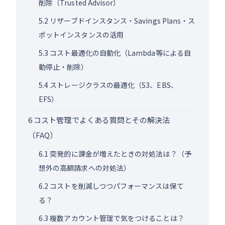
削除（Trusted Advisor）
5.2
リザーブドインスタンス・Savings Plans・ス
ポットインスタンスの活用
5.3
コスト最適化の自動化（Lambda等による自
動停止・削除）
5.4
ストレージクラスの最適化（S3、EBS、
EFS）
6
コスト管理でよくある質問とその解決法
（FAQ）
6.1
突発的に課金が増えたときの対処法は？（予
想外の高額請求への対処法）
6.2
コストを削減しつつパフォーマンスは保て
る？
6.3
複数アカウント管理で気をつけることは？