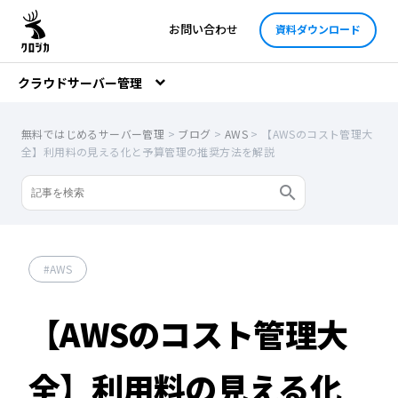
お問い合わせ
資料ダウンロード
クラウドサーバー管理
無料ではじめるサーバー管理
>
ブログ
>
AWS
>
【AWSのコスト管理大
全】利用料の見える化と予算管理の推奨方法を解説
AWS
【AWSのコスト管理大
全】利用料の見える化