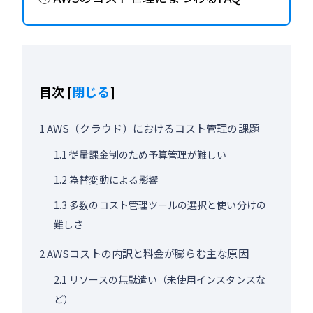
目次
[
閉じる
]
1
AWS（クラウド）におけるコスト管理の課題
1.1
従量課金制のため予算管理が難しい
1.2
為替変動による影響
1.3
多数のコスト管理ツールの選択と使い分けの
難しさ
2
AWSコストの内訳と料金が膨らむ主な原因
2.1
リソースの無駄遣い（未使用インスタンスな
ど）