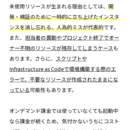
未使用リソースが生まれる理由としては、
開
発・検証のために一時的に立ち上げたインスタ
ンスを消し忘れる、人為的ミスが代表的
です。
また、
担当者の異動やプロジェクト終了でオー
ナー不明のリソースが残存してしまうケース
も
あります。さらに、
スクリプトや
Infrastructure as Codeで環境構築する際のエ
ラーで、不要なリソースが作成されたままにな
っている
可能性もあります。
オンデマンド課金では使っていなくても起動中
なら課金が続くため、気付かないうちにコスト