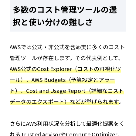
多数のコスト管理ツールの選
択と使い分けの難しさ
AWSでは公式・非公式を含め実に多くのコスト
管理ツールが存在します。その代表例として、
AWS公式のCost Explorer（コストの可視化ツ
ール）、AWS Budgets（予算設定とアラー
ト）、Cost and Usage Report（詳細なコスト
データのエクスポート）などが挙げられます
​。
さらにAWS利用状況を分析して最適化提案をく
れるTrusted AdvisorやCompute Optimizer、