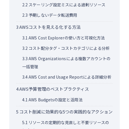
2.2
スケーリング設定ミスによる過剰リソース
2.3
予期しないデータ転送費用
3
AWSコストを見える化する方法
3.1
AWS Cost Explorerの使い方と可視化方法
3.2
コスト配分タグ・コストカテゴリによる分析
3.3
AWS Organizationsによる複数アカウントの
一括管理
3.4
AWS Cost and Usage Reportによる詳細分析
4
AWS予算管理のベストプラクティス
4.1
AWS Budgetsの設定と活用法
5
コスト削減に効果的な5つの実践的なアクション
5.1
リソースの定期的な見直しと不要リソースの