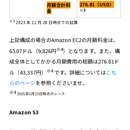
276.81（USD）
月額合計料
金
※3
※3
2023 年 11 月 28 日時点での試算
上記構成の場合のAmazon EC2の月額料金は、
※4
63.07ドル（9,826円
）となります。また、構
成全体としてかかる月額費用の総額は276.81ド
※4
ル（43,337円）
です。詳細については
こち
らのページ
を参照くださいませ。
※4
2025年1月22日時点のレート
Amazon S3