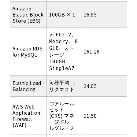
Amazon
Elastic Block
100GB × 1
16.85
Store (EBS)
vCPU: 2、
Memory: 8
Amazon RDS
GiB、スト
161.26
for MySQL
レージ
100GB
SingleAZ
Elastic Load
毎秒平均 1
24.05
Balancing
リクエスト
コアルール
AWS Web
セット
Application
(CRS) マネ
11.58
Firewall
ージドルー
(WAF)
ルグループ