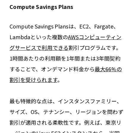
Compute Savings Plans
Compute Savings Plansは、EC2、Fargate、
Lambdaといった複数の
AWSコンピューティン
グサービスで利用できる
割引プログラムです。
1時間あたりの利用額を1年間または3年間契約
することで、オンデマンド料金から
最大66%の
割引を受けられます
。
最も特徴的な点は、インスタンスファミリー、
サイズ、OS、テナンシー、リージョンを問わず
割引が適用される柔軟性です。例えば、東京リ
ージョンのLinux EC2インスタンスから、米国