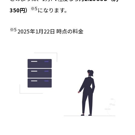
※5
350円）
になります。
※5
2025
年
1
月22日 時点の料金