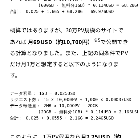
           (600GB - 無料分1GB) * 0.114USD = 68.286U
合計： 0.025 + 1.665 + 68.286 = 69.976USD
概算ではありますが、30万PV規模のサイトで
※5
あれば
月69USD（約10,700円）
で公開でき
る計算となりました。また、上記の同条件でPV
だけ月1万と想定すると以下のようになりま
す。
データ容量： 1GB = 0.025USD

リクエスト数： 15 x 10,000PV ÷ 1,000 x 0.00037USD = 0
データ転送量： 2MB x 10,000PV = 20GB

           (20GB - 無料分1GB) * 0.114USD = 2.166USD
合計： 0.025 + 0.0555 + 2.166 = 2.2465USD
このように、1万PV程度なら
月2.25USD（約