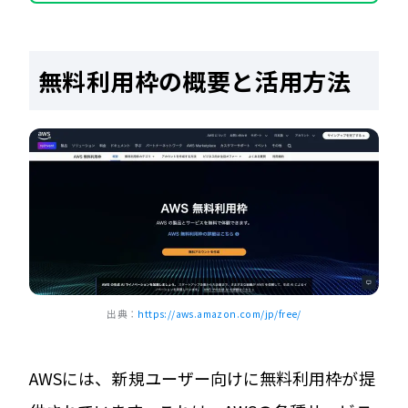
無料利用枠の概要と活用方法
出典：
https://aws.amazon.com/jp/free/
AWSには、新規ユーザー向けに無料利用枠が提