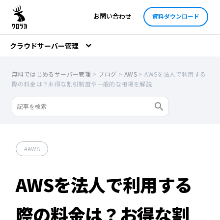
お問い合わせ
資料ダウンロード
クラウドサーバー管理
無料ではじめるサーバー管理
>
ブログ
>
AWS
>
AWSを法人で利用する
際の料金は？お得な割引制度や一般的な相場を解説
AWS
AWSを法人で利用する
際の料金は？お得な割