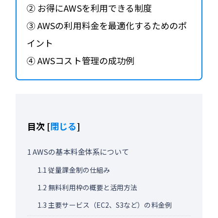
② お得にAWSを利用できる制度
③ AWSの利用料金を最適化するためのポ
イント
④ AWSコスト管理の成功例
目次
[
閉じる
]
1
AWSの基本料金体系について
1.1
従量課金制の仕組み
1.2
無料利用枠の概要と活用方法
1.3
主要サービス（EC2、S3など）の料金例