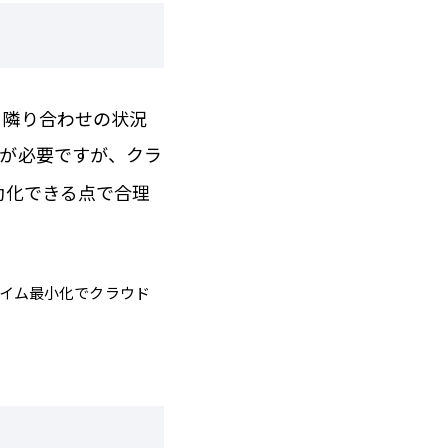
と隣り合わせの状況
資が必要ですが、クラ
動化できる点で合理
タイム最小化でクラウド