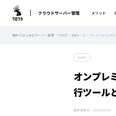
クラウドサーバー管理
メリット
無料ではじめるサーバー管理
>
ブログ
>
AWS
>
オンプレミスからAW
AWS
オンプレ
行ツール
最終更新日：2025/06/05