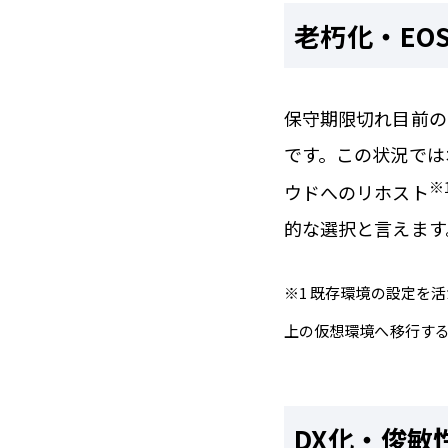
老朽化・EO
保守期限切れ目前の
です。この状況では
※
ウドへのリホスト
的な選択と言えます
※1 既存環境の設定を
上の仮想環境へ移行す
DX化・俊敏