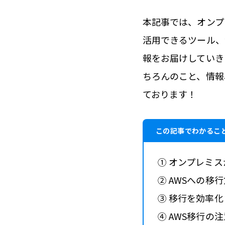
本記事では、オンプ
活用できるツール、
報をお届けしていき
ちろんのこと、情報
ております！
この記事でわかるこ
① オンプレミ
② AWSへの移
③ 移行を効率
④ AWS移行の