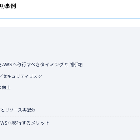
成功事例
をAWSへ移行すべきタイミングと判断軸
L／セキュリティリスク
の向上
とリソース再配分
WSへ移行するメリット