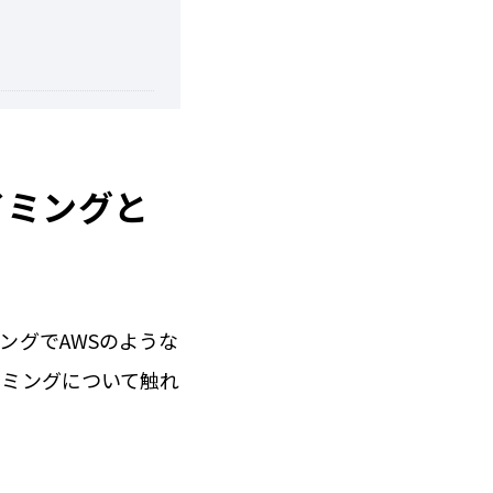
イミングと
ングでAWSのような
イミングについて触れ