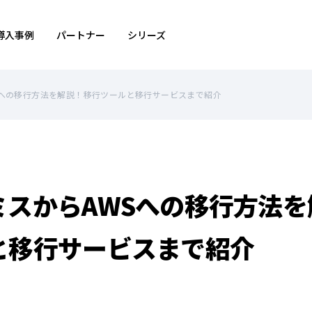
導入事例
パートナー
シリーズ
Sへの移行方法を解説！移行ツールと移行サービスまで紹介
ミスからAWSへの移行方法を
と移行サービスまで紹介