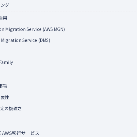
リング
活用
on Migration Service (AWS MGN)
Migration Service (DMS)
Family
事項
重要性
定の複雑さ
AWS移行サービス