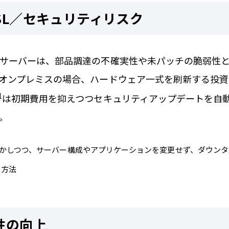
SL／セキュリティリスク
サーバーは、部品調達の不確実性や未パッチの脆弱性
オンプレミスの場合、ハードウェア一式を刷新する投
1
は初期費用を抑えつつセキュリティアップデートを自
。
活かしつつ、サーバー構成やアプリケーションを変更せず、ダウン
る方法
性の向上