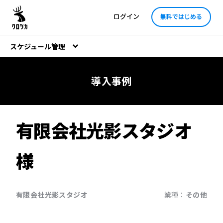
ログイン
無料ではじめる
スケジュール管理
導入事例
有限会社光影スタジオ
様
有限会社光影スタジオ
業種：
その他