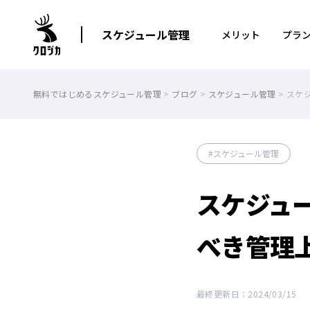
スケジュール管理
メリット
プラ
無料ではじめるスケジュール管理
>
ブログ
>
スケジュール管理
>
スケ
スケジュール管理
スケジュ
べき管理
最終更新日：2024/03/15