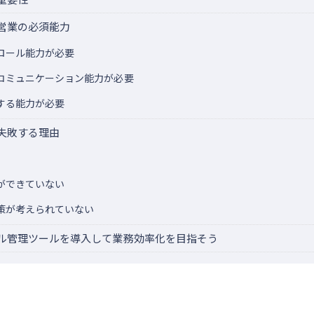
営業の必須能力
ロール能力が必要
コミュニケーション能力が必要
する能力が必要
失敗する理由
ができていない
策が考えられていない
ル管理ツールを導入して業務効率化を目指そう