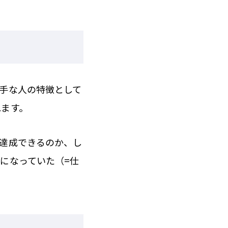
手な人の特徴として
れます。
達成できるのか、し
になっていた（=仕