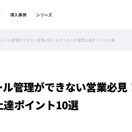
ン
導入事例
シリーズ
ジュール管理ができない営業必見！おさえるべき管理上達ポイント10選
ール管理ができない営業必見
上達ポイント10選