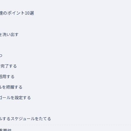
達のポイント10選
を洗い出す
つ
で完了する
活用する
ルを把握する
ゴールを設定する
ルするスケジュールをたてる
重要性