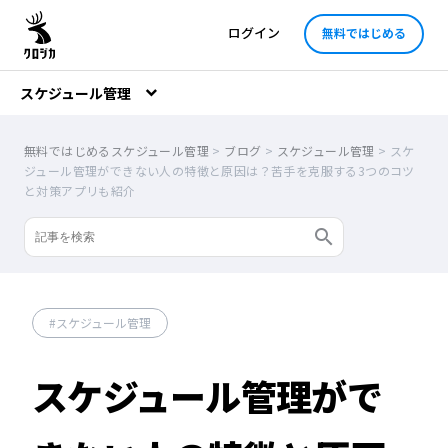
ログイン
無料ではじめる
スケジュール管理
無料ではじめるスケジュール管理
>
ブログ
>
スケジュール管理
>
スケ
ジュール管理ができない人の特徴と原因は？苦手を克服する3つのコツ
と対策アプリも紹介
スケジュール管理
スケジュール管理がで