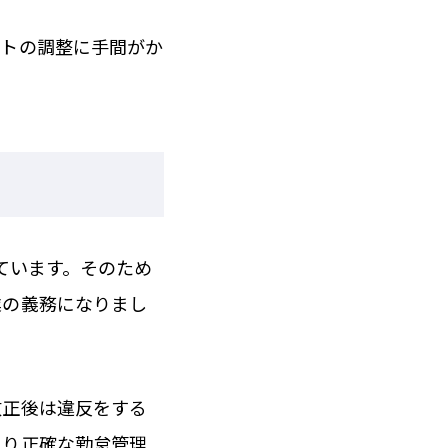
フトの調整に手間がか
れています。そのため
業の義務になりまし
改正後は違反をする
より正確な勤怠管理