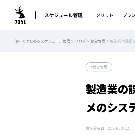
スケジュール管理
メリット
プラ
無料ではじめるスケジュール管理
>
ブログ
>
勤怠管理
>
製造業の課題
勤怠管理
製造業の
メのシス
最終更新日：2024/03/12