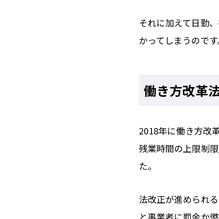
それに加えて日勤、
かってしまうのです
働き方改革
2018年に働き方
残業時間の上限制限
た。
法改正が進められる
と事業者に罰金か懲