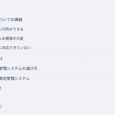
ついての課題
に行列ができる
ため管理が大変
に対応できていない
は
管理システムの選び方
勤怠管理システム
理
ビ