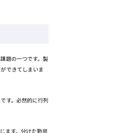
の課題の一つです。製
列ができてしまいま
象です。必然的に行列
じます。分けた勤怠