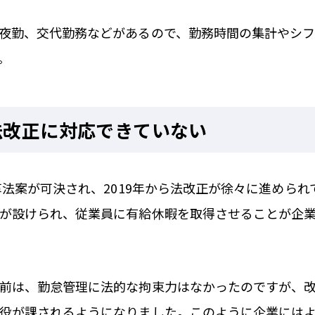
夜勤、交代勤務などがあるので、勤務時間の集計やシ
。
法改正に対応できていない
改革法案が可決され、2019年から法改正が徐々に進めら
が設けられ、従業員に有給休暇を取得させることが企
前は、勤怠管理に法的な拘束力はなかったのですが、
役が課されるようになりました。このように企業には