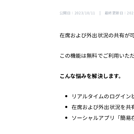
公開日：2023/10/11
|
最終更新日：2023
在席および外出状況の共有が
この機能は無料でご利用いた
こんな悩みを解決します。
リアルタイムのログイン
在席および外出状況を共
ソーシャルアプリ「簡易