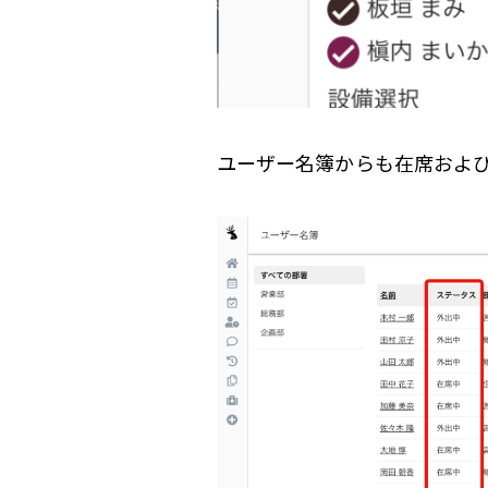
ユーザー名簿からも在席およ