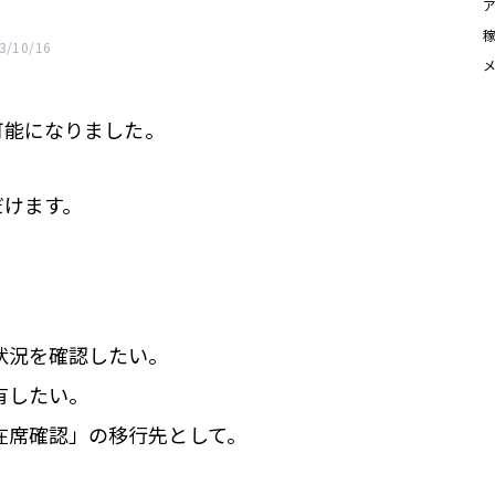
/10/16
可能になりました。
だけます。
状況を確認したい。
有したい。
在席確認」の移行先として。