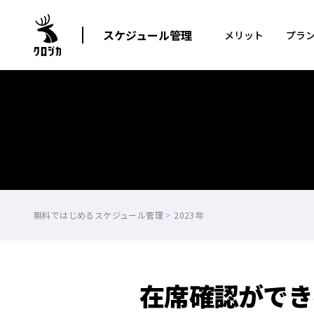
スケジュール管理
メリット
プラ
無料ではじめるスケジュール管理
>
2023年
在席確認ができ