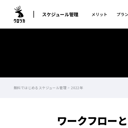
スケジュール管理
メリット
プラ
無料ではじめるスケジュール管理
>
2022年
ワークフローと