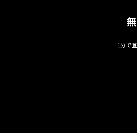
無
1分で