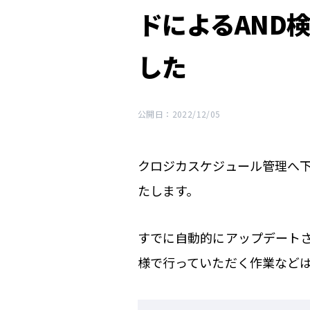
ドによるAND
した
公開日：2022/12/05
クロジカスケジュール管理へ
たします。
すでに自動的にアップデート
様で行っていただく作業など