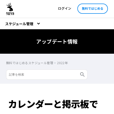
ログイン
無料ではじめる
スケジュール管理
アップデート情報
無料ではじめるスケジュール管理
>
2022年
カレンダーと掲示板で