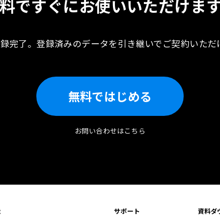
料ですぐに
お使いいただけま
登録完了。
登録済みのデータを引き継いで
ご契約いただ
無料ではじめる
お問い合わせはこちら
能
サポート
資料ダ