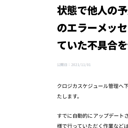
状態で他人の予
のエラーメッセ
ていた不具合を
公開日：2021/11/01
クロジカスケジュール管理へ
たします。
すでに自動的にアップデート
様で行っていただく作業など