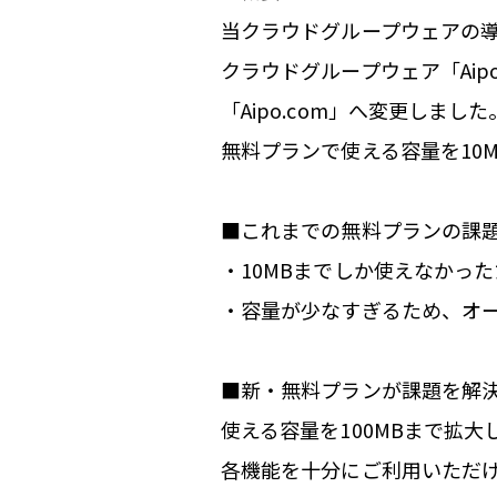
当クラウドグループウェアの導入
クラウドグループウェア「Aip
「Aipo.com」へ変更しました
無料プランで使える容量を10M
■これまでの無料プランの課
・10MBまでしか使えなかっ
・容量が少なすぎるため、オ
■新・無料プランが課題を解
使える容量を100MBまで拡
各機能を十分にご利用いただ