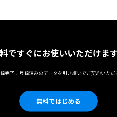
料ですぐに
お使いいただけま
登録完了。
登録済みのデータを引き継いで
ご契約いただ
無料ではじめる