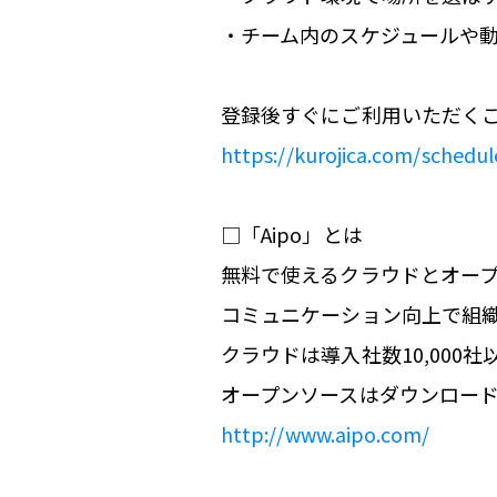
・チーム内のスケジュールや
登録後すぐにご利用いただく
https://kurojica.com/schedul
□「Aipo」とは
無料で使えるクラウドとオー
コミュニケーション向上で組
クラウドは導入社数10,000社
オープンソースはダウンロード
http://www.aipo.com/