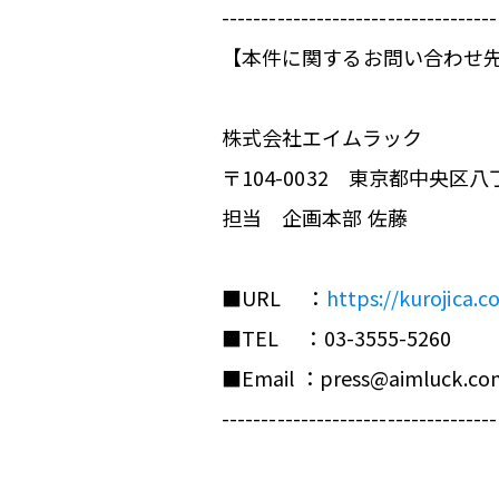
-----------------------------------
【本件に関するお問い合わせ
株式会社エイムラック
〒104-0032 東京都中央区八
担当 企画本部 佐藤
■URL ：
https://kurojica.c
■TEL ：03-3555-5260
■Email ：press@aimluck.co
----------------------------------