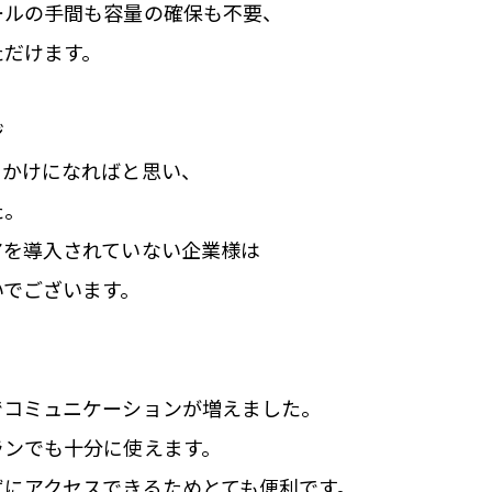
ールの手間も容量の確保も不要、
ただけます。
ジ
っかけになればと思い、
た。
アを導入されていない企業様は
いでございます。
でコミュニケーションが増えました。
ランでも十分に使えます。
ずにアクセスできるためとても便利です。