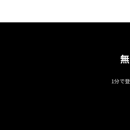
無
1分で