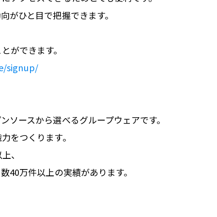
動向がひと目で把握できます。
ことができます。
e/signup/
プンソースから選べるグループウェアです。
織力をつくります。
以上、
数40万件以上の実績があります。