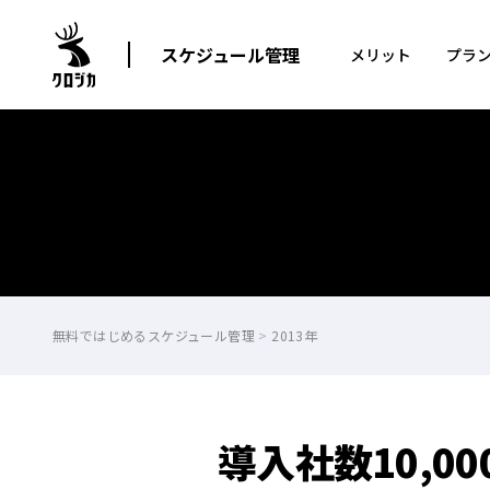
スケジュール管理
メリット
プラ
無料ではじめるスケジュール管理
>
2013年
導入社数10,0