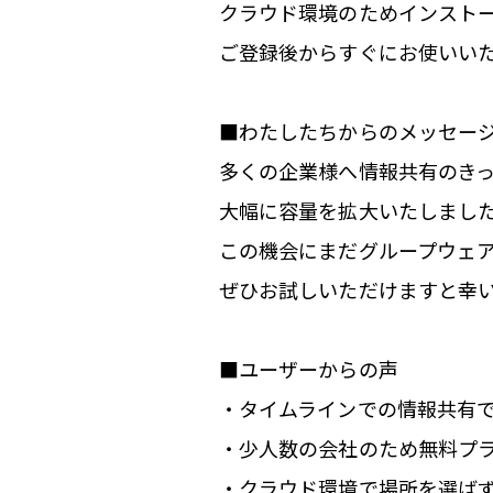
クラウド環境のためインスト
ご登録後からすぐにお使いい
■わたしたちからのメッセー
多くの企業様へ情報共有のき
大幅に容量を拡大いたしまし
この機会にまだグループウェ
ぜひお試しいただけますと幸
■ユーザーからの声
・タイムラインでの情報共有
・少人数の会社のため無料プ
・クラウド環境で場所を選ば