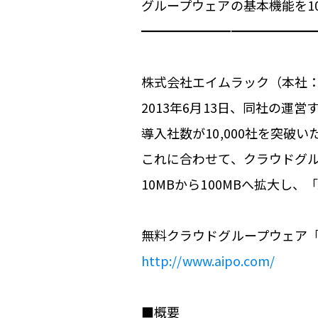
グループウェアの基本機能を1
━━━━━━━━━━━━━
株式会社エイムラック（本社
2013年6月13日、同社の運営
導入社数が10,000社を突破
これに合わせて、クラウドグル
10MBから100MBへ拡大し、
無料クラウドグループウェア「Ai
http://www.aipo.com/
■概要