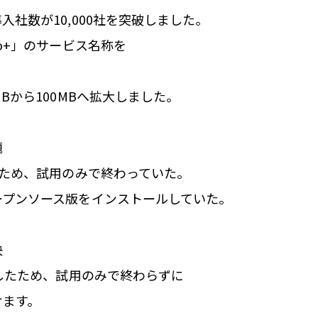
社数が10,000社を突破しました。
o+」のサービス名称を
。
Bから100MBへ拡大しました。
題
たため、試用のみで終わっていた。
ープンソース版をインストールしていた。
決
大したため、試用のみで終わらずに
けます。