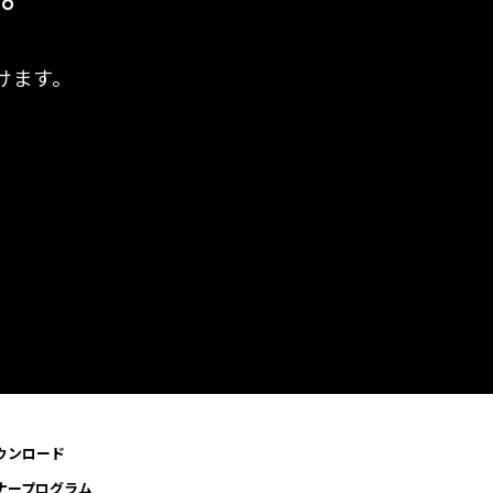
けます。
ウンロード
ナープログラム