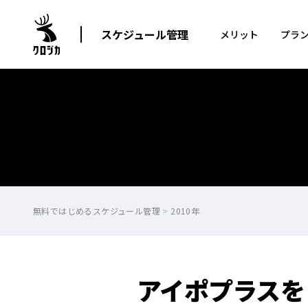
スケジュール管理
メリット
プラ
無料ではじめるスケジュール管理
>
2010年
アイポプラスを「I