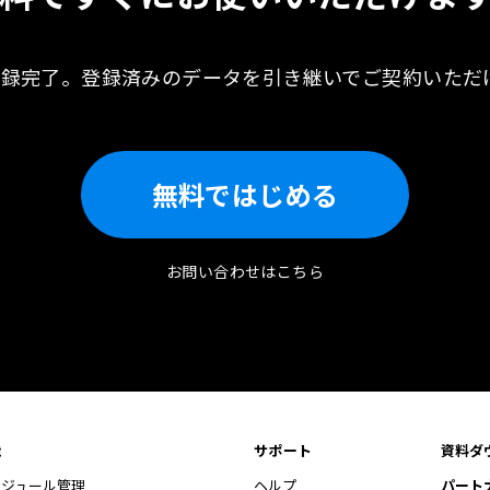
登録完了。
登録済みのデータを引き継いで
ご契約いただ
無料ではじめる
お問い合わせはこちら
能
サポート
資料ダ
ケジュール管理
ヘルプ
パート