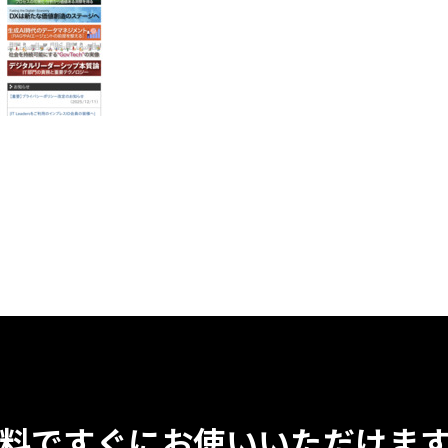
料ですぐに
お使いいただけま