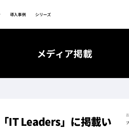
ン
導入事例
シリーズ
メディア掲載
T Leaders」に掲載い