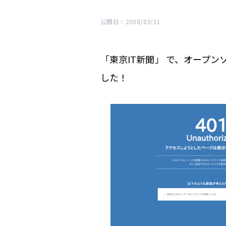
公開日：2008/03/11
「東京IT新聞」 で、オープ
した！