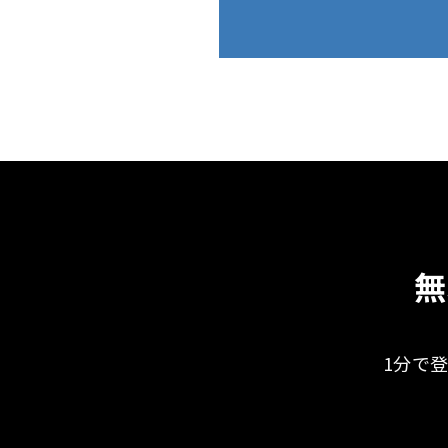
無
1分で