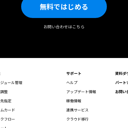
無料ではじめる
お問い合わせはこちら
能
サポート
資料ダ
ケジュール管理
ヘルプ
パート
程調整
アップデート情報
お問い
開先指定
稼働情報
イムカード
連携サービス
ークフロー
クラウド移行