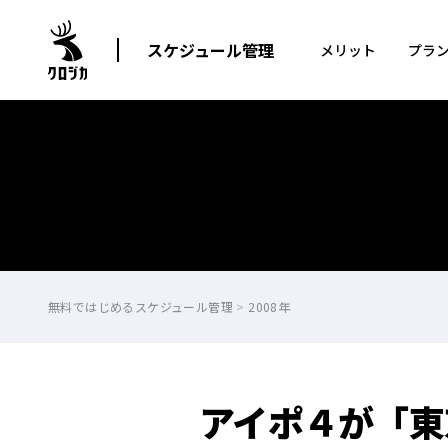
スケジュール管理
メリット
プラ
無料ではじめるスケジュール管理
>
2008年
アイポ４が「東