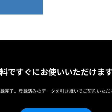
料ですぐに
お使いいただけま
登録完了。
登録済みのデータを引き継いで
ご契約いただ