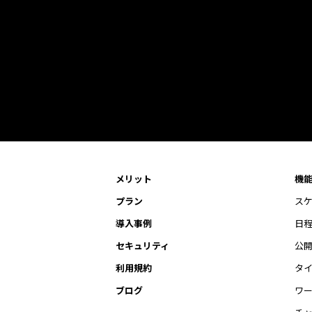
メリット
機
プラン
ス
導入事例
日
セキュリティ
公
利用規約
タ
ブログ
ワ