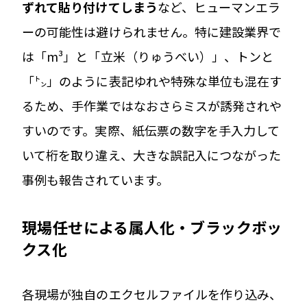
ずれて貼り付けてしまう
など、ヒューマンエラ
ーの可能性は避けられません。特に建設業界で
は「m³」と「立米（りゅうべい）」、トンと
「㌧」のように表記ゆれや特殊な単位も混在す
るため、手作業ではなおさらミスが誘発されや
すいのです。実際、紙伝票の数字を手入力して
いて桁を取り違え、大きな誤記入につながった
事例も報告されています。
現場任せによる属人化・ブラックボッ
クス化
各現場が独自のエクセルファイルを作り込み、