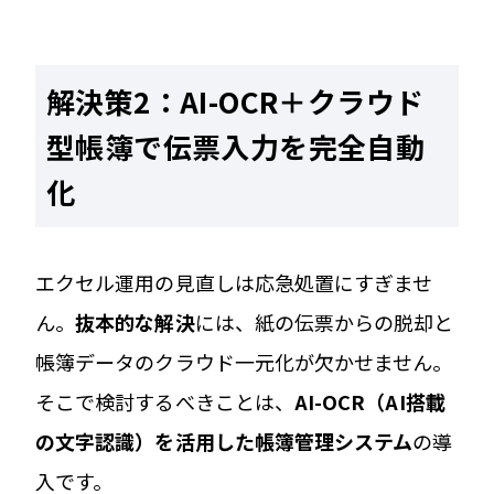
解決策2：
AI-OCR＋クラウド
型帳簿で伝票入力を完全自動
化
エクセル運用の見直しは応急処置にすぎませ
ん。
抜本的な解決
には、紙の伝票からの脱却と
帳簿データのクラウド一元化が欠かせません。
そこで検討するべきことは、
AI-OCR（AI搭載
の文字認識）を活用した帳簿管理システム
の導
入です。