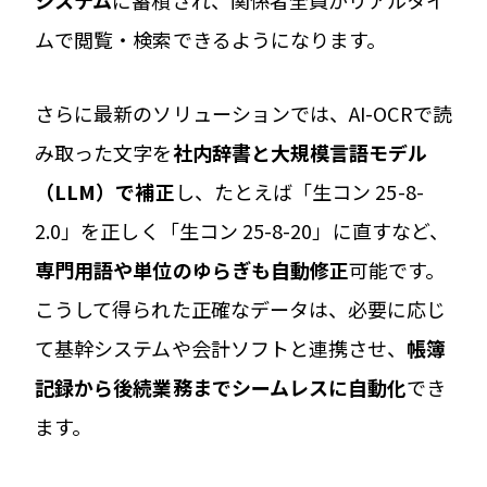
ムで閲覧・検索できるようになります。
さらに最新のソリューションでは、AI-OCRで読
み取った文字を
社内辞書と大規模言語モデル
（LLM）で補正
し、たとえば「生コン 25-8-
2.0」を正しく「生コン 25-8-20」に直すなど、
専門用語や単位のゆらぎも自動修正
可能です。
こうして得られた正確なデータは、必要に応じ
て基幹システムや会計ソフトと連携させ、
帳簿
記録から後続業務までシームレスに自動化
でき
ます。