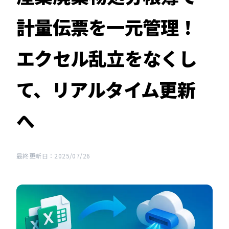
計量伝票を一元管理！
エクセル乱立をなくし
て、リアルタイム更新
へ
最終更新日：2025/07/26