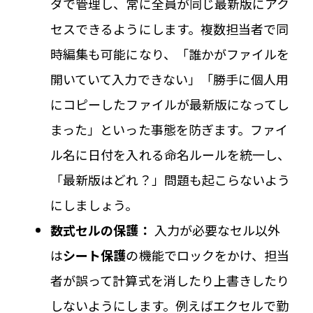
ダで管理し、常に全員が同じ最新版にアク
セスできるようにします。複数担当者で同
時編集も可能になり、「誰かがファイルを
開いていて入力できない」「勝手に個人用
にコピーしたファイルが最新版になってし
まった」といった事態を防ぎます。ファイ
ル名に日付を入れる命名ルールを統一し、
「最新版はどれ？」問題も起こらないよう
にしましょう。
数式セルの保護：
入力が必要なセル以外
は
シート保護
の機能でロックをかけ、担当
者が誤って計算式を消したり上書きしたり
しないようにします。例えばエクセルで勤