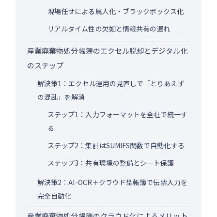
現場任せによる属人化・ブラックボックス化
リアルタイム性の欠如と情報共有の遅れ
産業廃棄物処分帳簿のエクセル脱却とデジタル化
のステップ
解決策1：エクセル運用の見直しで「とりあえず
の混乱」を解消
ステップ1：入力フォーマットを全社で統一す
る
ステップ2：集計はSUMIFS関数で自動化する
ステップ3：共有環境の整備とシート保護
解決策2：AI-OCR＋クラウド型帳簿で伝票入力を
完全自動化
産業廃棄物処分帳簿のクラウド化によるメリット