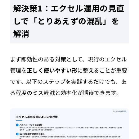
解決策1：エクセル運用の見直
しで「とりあえずの混乱」を
解消
まず即効性のある対策として、現行のエクセル
管理を
正しく使いやすい形
に整えることが重要
です。以下のステップを実践するだけでも、あ
る程度のミス軽減と効率化が期待できます。