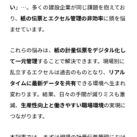
い
」…。多くの建設企業が同じ課題を抱えてお
り、
紙の伝票とエクセル管理の非効率
に頭を悩
ませています。
これらの悩みは、
紙の計量伝票をデジタル化し
て一元管理
することで解決できます。現場別に
乱立するエクセルは過去のものとなり、
リアル
タイムに最新データを共有
できる環境へ生まれ
変わります。結果、日々の手間が減りミスも激
減、
生産性向上と働きやすい職場環境
の実現に
つながります。
本記事では、まずは現場の計量伝票管理におけ