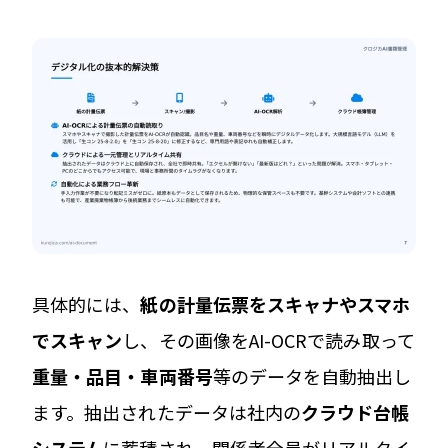
具体的には、
紙の計量伝票をスキャナやスマホ
でスキャン
し、その画像をAI-OCRで読み取って
重量・品目・車両番号
等のデータを自動抽出し
ます。抽出されたデータは社内の
クラウド台帳
システム
に蓄積され、関係者全員がリアルタイ