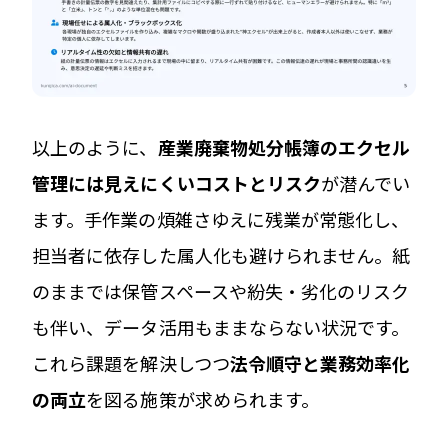
以上のように、
産業廃棄物処分帳簿のエクセル
管理には見えにくいコストとリスク
が潜んでい
ます。手作業の煩雑さゆえに残業が常態化し、
担当者に依存した属人化も避けられません。紙
のままでは保管スペースや紛失・劣化のリスク
も伴い、データ活用もままならない状況です。
これら課題を解決しつつ
法令順守と業務効率化
の両立
を図る施策が求められます。